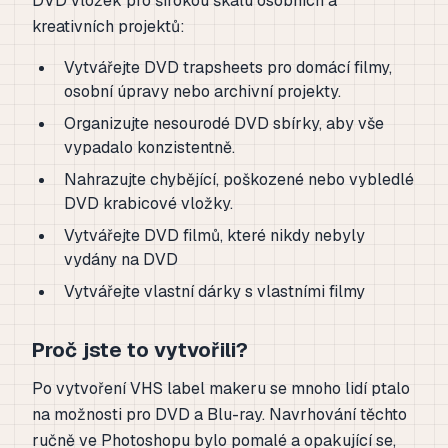
DVD vložek pro širokou škálu osobních a
kreativních projektů:
Vytvářejte DVD trapsheets pro domácí filmy,
osobní úpravy nebo archivní projekty.
Organizujte nesourodé DVD sbírky, aby vše
vypadalo konzistentně.
Nahrazujte chybějící, poškozené nebo vybledlé
DVD krabicové vložky.
Vytvářejte DVD filmů, které nikdy nebyly
vydány na DVD
Vytvářejte vlastní dárky s vlastními filmy
Proč jste to vytvořili?
Po vytvoření VHS label makeru se mnoho lidí ptalo
na možnosti pro DVD a Blu-ray. Navrhování těchto
ručně ve Photoshopu bylo pomalé a opakující se,