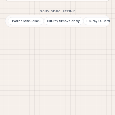
SOUVISEJÍCÍ REŽIMY
Tvorba štítků disků
Blu-ray filmové obaly
Blu-ray O-Card př