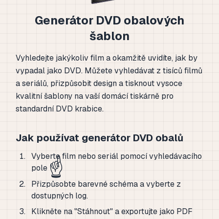
Generátor DVD obalových
šablon
Vyhledejte jakýkoliv film a okamžitě uvidíte, jak by
vypadal jako DVD. Můžete vyhledávat z tisíců filmů
a seriálů, přizpůsobit design a tisknout vysoce
kvalitní šablony na vaší domácí tiskárně pro
standardní DVD krabice.
Jak používat generátor DVD obalů
Vyberte film nebo seriál pomocí vyhledávacího
☝️
pole
Přizpůsobte barevné schéma a vyberte z
dostupných log.
Klikněte na "Stáhnout" a exportujte jako PDF