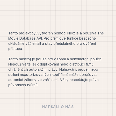
Tento projekt byl vytvořen pomocí Next.js a používá The
Movie Database API. Pro prémiové funkce bezpečně
ukládáme váš email a stav předplatného pro ověření
přístupu.
Tento nástroj je pouze pro osobní a nekomerční použití.
Nepoužívejte jej k duplikování nebo distribuci filmů
chráněných autorskými právy. Nahrávání, prodej nebo
sdílení neautorizovaných kopií filmů může porušovat
autorské zákony ve vaší zemi. Vždy respektujte práva
původních tvůrců.
NAPSALI O NÁS