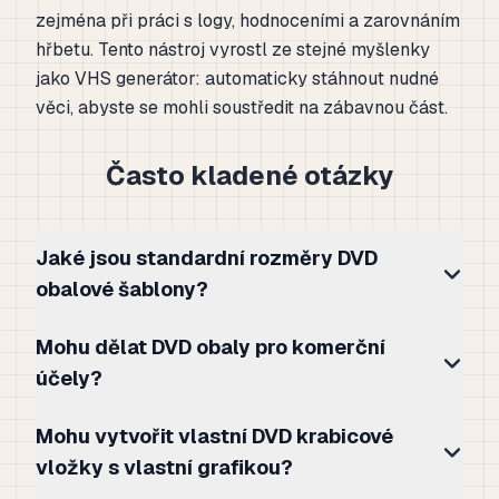
zejména při práci s logy, hodnoceními a zarovnáním
hřbetu. Tento nástroj vyrostl ze stejné myšlenky
jako VHS generátor: automaticky stáhnout nudné
věci, abyste se mohli soustředit na zábavnou část.
Často kladené otázky
Jaké jsou standardní rozměry DVD
obalové šablony?
Mohu dělat DVD obaly pro komerční
účely?
Mohu vytvořit vlastní DVD krabicové
vložky s vlastní grafikou?