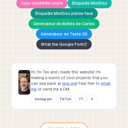
Sous-pochette vinyle
Étiquette MiniDisc
Étiquette MiniDisc pleine face
Générateur de Boîtes de Cartes
Générateur de Texte 3D
What the Google Font
Hi, I'm Tex and I made this website! I'm
making a bunch of cool projects that you
can see back at
texs.org
!
Feel free to
email
me
or send me a DM:
Instagram
TikTok
YT
X