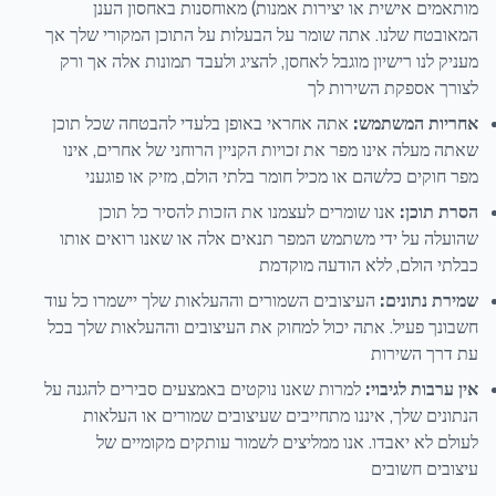
מותאמים אישית או יצירות אמנות) מאוחסנות באחסון הענן
המאובטח שלנו. אתה שומר על הבעלות על התוכן המקורי שלך אך
מעניק לנו רישיון מוגבל לאחסן, להציג ולעבד תמונות אלה אך ורק
לצורך אספקת השירות לך
אחריות המשתמש:
אתה אחראי באופן בלעדי להבטחה שכל תוכן
שאתה מעלה אינו מפר את זכויות הקניין הרוחני של אחרים, אינו
מפר חוקים כלשהם או מכיל חומר בלתי הולם, מזיק או פוגעני
הסרת תוכן:
אנו שומרים לעצמנו את הזכות להסיר כל תוכן
שהועלה על ידי משתמש המפר תנאים אלה או שאנו רואים אותו
כבלתי הולם, ללא הודעה מוקדמת
שמירת נתונים:
העיצובים השמורים וההעלאות שלך יישמרו כל עוד
חשבונך פעיל. אתה יכול למחוק את העיצובים וההעלאות שלך בכל
עת דרך השירות
אין ערבות לגיבוי:
למרות שאנו נוקטים באמצעים סבירים להגנה על
הנתונים שלך, איננו מתחייבים שעיצובים שמורים או העלאות
לעולם לא יאבדו. אנו ממליצים לשמור עותקים מקומיים של
עיצובים חשובים