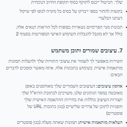
שלך; הביטול ייכנס לתוקף בסוף תקופת החיוב הנוכחית
בקשות להחזר כספי ייבדקו על בסיס כל מקרה לגופו לפי שיקול
דעתנו הבלעדי
תכונות מנוי הפרימיום נשארות כפופות לכל הוראות תנאים אלה,
כולל אך לא מוגבל להגבלות השימוש האישי המפורטות בסעיף 2
7. עיצובים שמורים ותוכן משתמש
השירות מאפשר לך לשמור את עיצובי התוויות שלך ולהעלות תמונות
מותאמות אישית. בשימוש בתכונות אלה, אתה מאשר ומסכים לדברים
הבאים:
אחסון עיצובים:
העיצובים השמורים שלך מאוחסנים באופן
מאובטח במסד הנתונים שלנו, משויכים לכתובת הדוא"ל שלך.
תצורות העיצוב כוללות את בחירות ההתאמה האישית שלך
והפניות לתוכן של צדדים שלישיים (כגון כתובות URL של
פוסטרים)
העלאות מותאמות אישית:
תמונות שאתה מעלה (כגון פוסטרים