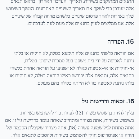
התנאים המתוקנים בשירות. תאריך "העדכון האחרון" בראש תנאים
אלה יעודכן כדי לשקף את תאריך השינויים האחרונים. המשך השימוש
שלך בשירות לאחר פרסום שינויים כלשהם מהווה קבלה של שינויים
אלה. אנו ממליצים לעיין בתנאים אלה מעת לעת לעדכונים.
15. הפרדה
אם הוראה כלשהי בתנאים אלה תימצא בטלה, לא חוקית או בלתי
ניתנת לאכיפה על ידי בית משפט בעל סמכות שיפוט, בטלות,
אי-חוקיות או אי-אכיפות כאלה לא ישפיעו על הוראה אחרת כלשהי
בתנאים אלה, ותנאים אלה יפורשו כאילו הוראה בטלה, לא חוקית או
בלתי ניתנת לאכיפה כזו לא הייתה כלולה בהם מעולם.
16. זכאות ודרישות גיל
עליך להיות בן שלוש עשרה (13) לפחות כדי להשתמש בשירות.
בשימוש בשירות, אתה מצהיר ומתחייב שאתה עומד בדרישת גיל זו. אם
אתה מתחת לגיל שמונה עשרה (18), אתה מצהיר שקיבלת הסכמה של
הורה או אפוטרופוס חוקי להשתמש בשירות ולהסכים לתנאים אלה.