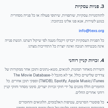
3. פניות עסקיות
להזדמנויות עסקיות, שותפויות, שיתופי פעולה או כל פנייה מסחרית
בנוגע לשירות, אנא פנו אלינו בכתובת:
info@texs.org
כל הפניות העסקיות ייבדקו ויקבלו מענה לפי שיקול דעתנו. הגשת פנייה
אינה מבטיחה תגובה ואינה יוצרת כל התחייבות מצדנו.
4. זכויות קניין רוחני
השירות מאחזר תמונות, לוגואים, מטא-נתונים ותוכן אחר ממקורות של
צדדים שלישיים כולל, אך לא מוגבל ל-The Movie Database
(TMDB), Spotify, Apple Music/iTunes וספקי תוכן אחרים. כל
החומרים הללו מוגנים על ידי חוקי זכויות יוצרים, סימני מסחר וחוקי קניין
רוחני אחרים החלים.
כל פוסטרי הסרטים, עטיפות האלבומים, הלוגואים והחומרים
הקשורים נשארים רכוש בלעדי של בעלי זכויות היוצרים וסימני