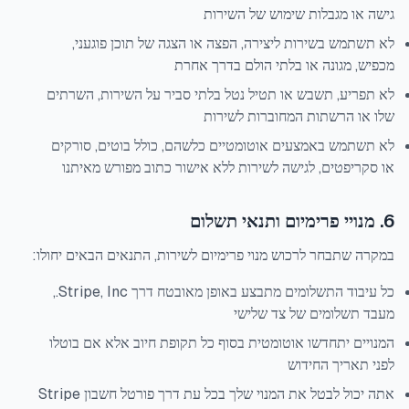
גישה או מגבלות שימוש של השירות
לא תשתמש בשירות ליצירה, הפצה או הצגה של תוכן פוגעני,
מכפיש, מגונה או בלתי הולם בדרך אחרת
לא תפריע, תשבש או תטיל נטל בלתי סביר על השירות, השרתים
שלו או הרשתות המחוברות לשירות
לא תשתמש באמצעים אוטומטיים כלשהם, כולל בוטים, סורקים
או סקריפטים, לגישה לשירות ללא אישור כתוב מפורש מאיתנו
6. מנויי פרימיום ותנאי תשלום
במקרה שתבחר לרכוש מנוי פרימיום לשירות, התנאים הבאים יחולו:
כל עיבוד התשלומים מתבצע באופן מאובטח דרך Stripe, Inc.,
מעבד תשלומים של צד שלישי
המנויים יתחדשו אוטומטית בסוף כל תקופת חיוב אלא אם בוטלו
לפני תאריך החידוש
אתה יכול לבטל את המנוי שלך בכל עת דרך פורטל חשבון Stripe