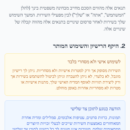
תנאים אלה מהווים הסכם מחייב מבחינה משפטית בינך (להלן
"המשתמש", "אתה" או "שלך") לבין מפעילי השירות. המשך השימוש
שלך בשירות לאחר פרסום שינויים בתנאים אלה מהווה קבלה של
שינויים אלה.
2. היקף הרישיון והשימוש המותר
לשימוש אישי ולא מסחרי בלבד
השירות מסופק אך ורק למטרות אישיות ולא מסחריות. ניתן לך רישיון
מוגבל, לא בלעדי, לא ניתן להעברה וניתן לביטול להשתמש בשירות אך
ורק ליצירת תוויות לאוסף המדיה האישי שלך, מתנות אישיות או
מטרות לא מסחריות אחרות באופן מוחלט.
הודעה בנוגע לתוכן צד שלישי
תמונות, כרזות סרטים, עטיפות אלבומים, סמלילים ומדיה אחרת
המאוחזרים באמצעות השירות שייכים לבעלי זכויות היוצרים
המתאימים שלהם. השירות אינו מעניק לך כל רישיון לתוכן צד שלישי