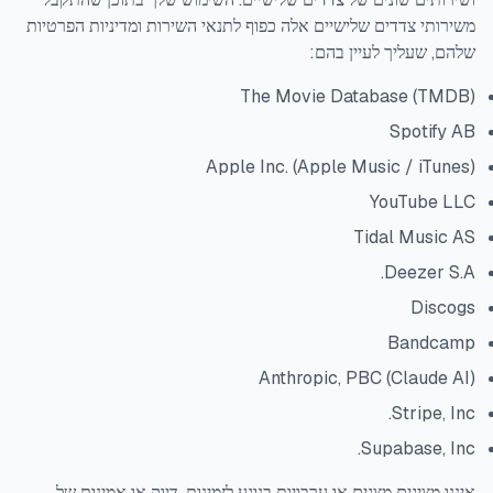
משירותי צדדים שלישיים אלה כפוף לתנאי השירות ומדיניות הפרטיות
שלהם, שעליך לעיין בהם:
The Movie Database (TMDB)
Spotify AB
Apple Inc. (Apple Music / iTunes)
YouTube LLC
Tidal Music AS
Deezer S.A.
Discogs
Bandcamp
Anthropic, PBC (Claude AI)
Stripe, Inc.
Supabase, Inc.
איננו מציגים מצגים או ערבויות בנוגע לזמינות, דיוק או אמינות של