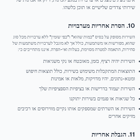
שירותי צדדים שלישיים או תוכן כלשהו.
10. הסרת אחריות מערבויות
השירות מסופק על בסיס "כמות שהוא" ו"כפי שזמין" ללא ערבויות מכל סוג
שהוא, מפורשות או משתמעות, כולל אך לא מוגבל לערבויות משתמעות של
סחירות, התאמה למטרה מסוימת, בעלות ואי-הפרה. איננו מתחייבים כי:
השירות יהיה רציף, בזמן, מאובטח או נקי משגיאות
התוצאות המתקבלות משימוש בשירות, כולל תוצאות חיפוש
ומטא-נתונים, יהיו מדויקות, מלאות או אמינות
השירות יעמוד בדרישות או בציפיות הספציפיות שלך
כל שגיאות או פגמים בשירות יתוקנו
השירות או השרתים שמספקים אותו נקיים מווירוסים או רכיבים
מזיקים אחרים
11. הגבלת אחריות