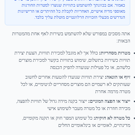
כאמור. אם בכוונתך להשתמש בתוויות שנוצרו למטרות החורגות
מאוספי מדיה אישיים, האחריות לקבלת כל ההיתרים או הרישיונות
הנדרשים מבעלי הזכויות הרלוונטיים מוטלת עליך בלבד.
אתה מסכים במפורש שלא להשתמש בשירות לאף אחת מהמטרות
הבאות:
מטרות מסחריות:
כולל אך לא מוגבל למכירת תוויות, הצעת יצירת
תוויות כשירות בתשלום, שימוש בתוויות בקשר למכירת מוצרים
כלשהם, או כל פעילות שנועדה להפיק הכנסה
זיוף או הונאה:
יצירת תוויות שנועדו להטעות אחרים לחשוב
שעותקים לא רשמיים הם מוצרים מסחריים לגיטימיים, או לכל
מטרה מרמה אחרת
ייצור או הפצה המוניים:
ייצור בקנה מידה גדול של תוויות להפצה,
מכירה חוזרת או כל מטרה מעבר לשימוש אישי
כל מטרה לא חוקית:
כל שימוש המפר חוק או תקנה מקומיים,
מדינתיים, לאומיים או בינלאומיים החלים