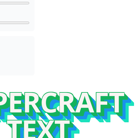
PERCRAFT

TEXT 