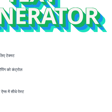
NERATOR
क्स्ट प्रभाव है
ा लोगो डिज़ाइन
लिए टेक्स्ट
पिंग को कंट्रोल
स में सीधे पेस्ट