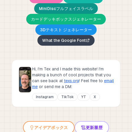
MiniDiscフルフェイスラベル
カードデッキボックスジェネレーター
3Dテキスト ジェネレーター
What the Google Font
Hi, I'm Tex and I made this website! I'm
making a bunch of cool projects that you
can see back at
texs.org
!
Feel free to
email
me
or send me a DM:
Instagram
TikTok
YT
X
アイデアボックス
更新履歴