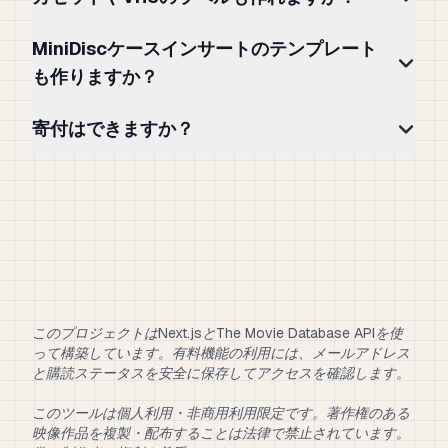
MiniDiscケースインサートのテンプレート
も作りますか？
寄付はできますか？
このプロジェクトはNext.jsとThe Movie Database APIを使
って構築しています。有料機能の利用には、メールアドレス
と購読ステータスを安全に保存してアクセスを確認します。
このツールは個人利用・非商用利用限定です。著作権のある
映像作品を複製・配布することは法律で禁止されています。