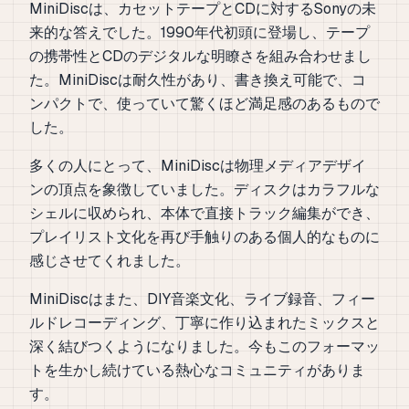
MiniDiscは、カセットテープとCDに対するSonyの未
来的な答えでした。1990年代初頭に登場し、テープ
の携帯性とCDのデジタルな明瞭さを組み合わせまし
た。MiniDiscは耐久性があり、書き換え可能で、コ
ンパクトで、使っていて驚くほど満足感のあるもので
した。
多くの人にとって、MiniDiscは物理メディアデザイ
ンの頂点を象徴していました。ディスクはカラフルな
シェルに収められ、本体で直接トラック編集ができ、
プレイリスト文化を再び手触りのある個人的なものに
感じさせてくれました。
MiniDiscはまた、DIY音楽文化、ライブ録音、フィー
ルドレコーディング、丁寧に作り込まれたミックスと
深く結びつくようになりました。今もこのフォーマッ
トを生かし続けている熱心なコミュニティがありま
す。