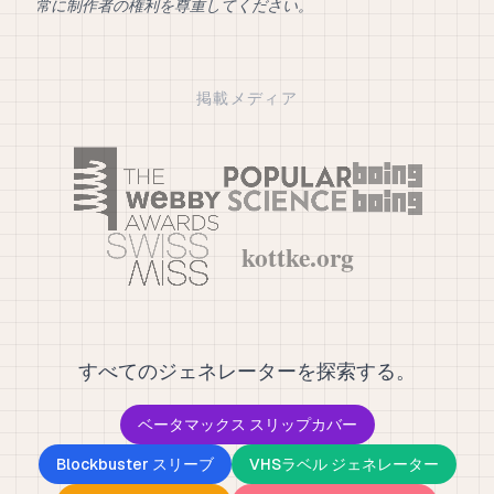
常に制作者の権利を尊重してください。
掲載メディア
すべてのジェネレーターを探索する。
ベータマックス スリップカバー
Blockbuster スリーブ
VHSラベル ジェネレーター