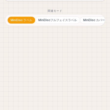
関連モード
MiniDisc ラベル
MiniDiscフルフェイスラベル
MiniDisc カバー