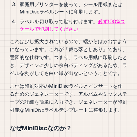
家庭用プリンターを使って、シール用紙または
MiniDiscラベルシートに印刷します。
ラベルを切り取って貼り付けます。
必ず100%ス
ケールで印刷してください
これは少し拡大されているので、端からはみ出すよう
になっています。これが「裁ち落としあり」であり、
意図的な仕様です。つまり、ラベル用紙に印刷したと
き、デザインに少しの余白パディングがあるため、ラ
ベルを剥がしても白い縁が出ないということです。
これは印刷対応のMiniDiscラベルとインサートを作
るためのジェネレーターです。アルバムやミックステ
ープの詳細を簡単に入力でき、ジェネレーターが印刷
可能なMiniDiscラベルテンプレートに整形します。
なぜMiniDiscなのか？