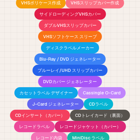
VHSポリケース作成
VHSスリップカバー作成
サイドローディングVHSカバー
ダブルVHSスリップカバー
VHSソフトケース スリーブ
ディスクラベルメーカー
Blu-Ray / DVD ジェネレーター
ブルーレイ/UHD スリップカバー
DVDカバー ジェネレーター
カセットラベル デザイナー
Cassingle O-Card
J-Card ジェネレーター
CDラベル
CDインサート（カバー）
CDトレイカード（裏面）
レコードラベル
レコードジャケット（カバー）
レコード内袋
MiniDisc ラベル