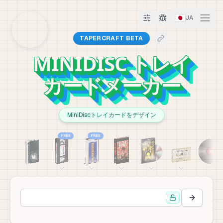
🇯🇵
JA
TAPERCRAFT BETA
MINIDISC トレイ
カードメーカー
MiniDiscトレイカードをデザイン
FREE
FREE