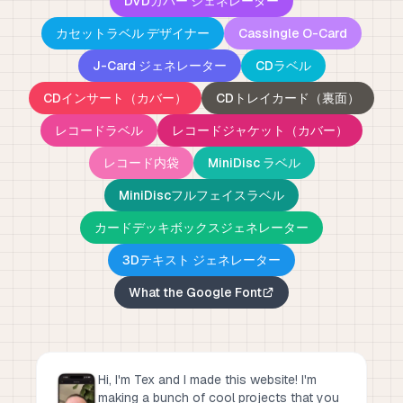
DVDカバー ジェネレーター
カセットラベル デザイナー
Cassingle O-Card
J-Card ジェネレーター
CDラベル
CDインサート（カバー）
CDトレイカード（裏面）
レコードラベル
レコードジャケット（カバー）
レコード内袋
MiniDisc ラベル
MiniDiscフルフェイスラベル
カードデッキボックスジェネレーター
3Dテキスト ジェネレーター
What the Google Font
Hi, I'm Tex and I made this website! I'm
making a bunch of cool projects that you