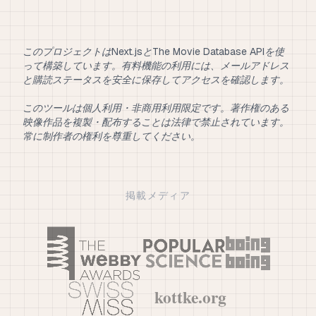
このプロジェクトはNext.jsとThe Movie Database APIを使
って構築しています。有料機能の利用には、メールアドレス
と購読ステータスを安全に保存してアクセスを確認します。
このツールは個人利用・非商用利用限定です。著作権のある
映像作品を複製・配布することは法律で禁止されています。
常に制作者の権利を尊重してください。
掲載メディア