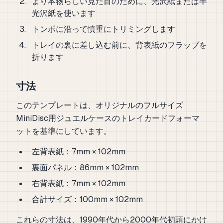
より本物らしい見た目のために、光沢紙または半
光沢紙を使います
トンボに沿って慎重にトリミングします
トレイの裏に差し込む前に、背表紙のフラップを
折ります
寸法
このテンプレートは、オリジナルのフルサイズ
MiniDisc用ジュエルケースのトレイカードフォーマ
ットを基準にしています。
左背表紙：7mm × 102mm
裏面パネル：86mm × 102mm
右背表紙：7mm × 102mm
合計サイズ：100mm × 102mm
これらの寸法は、1990年代から2000年代初頭にかけ