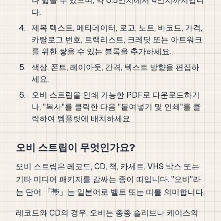
나 넓을 수 있으며, 약 0.5인치에서 4인치까지입니
다.
제목 텍스트, 메타데이터, 로고, 노트, 바코드, 가격,
카탈로그 번호, 트랙리스트, 크레딧 또는 아트워크
를 위한 쌓을 수 있는 블록을 추가하세요.
색상, 폰트, 레이아웃, 간격, 텍스트 방향을 편집하
세요.
오비 스트립을 인쇄 가능한 PDF로 다운로드하거
나, "복사"를 클릭한 다음 "붙여넣기 및 인쇄"를 클
릭하여 템플릿에 배치하세요.
오비 스트립이 무엇인가요?
오비 스트립은 레코드, CD, 책, 카세트, VHS 박스 또는
기타 미디어 패키지를 감싸는 종이 띠입니다. "오비"라
는 단어 「帯」는 일본어로 벨트 또는 띠를 의미합니다.
레코드와 CD의 경우, 오비는 종종 슬리브나 케이스의