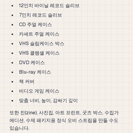
12인치 바이닐 레코드 슬리브
7인치 레코드 슬리브
CD 주얼 케이스
카세트 주얼 케이스
VHS 슬립케이스 박스
VHS 클램셸 케이스
DVD 케이스
Blu-ray 케이스
책 커버
비디오 게임 케이스
맞춤 너비, 높이, 감싸기 깊이
또한 진(zine), 사진집, 아트 프린트, 굿즈 박스, 수집가
에디션, 수제 패키지용 장식 오비 스트립을 만들 수도
있습니다.