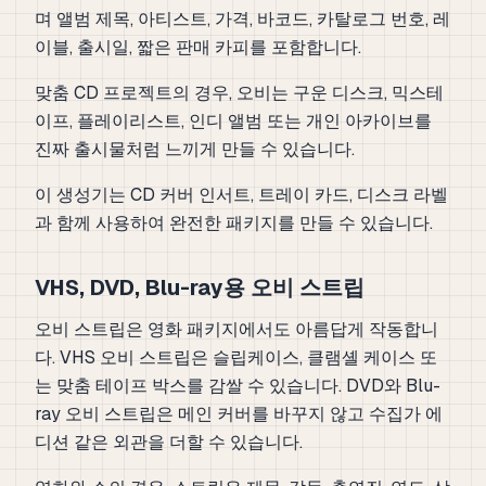
며 앨범 제목, 아티스트, 가격, 바코드, 카탈로그 번호, 레
이블, 출시일, 짧은 판매 카피를 포함합니다.
맞춤 CD 프로젝트의 경우, 오비는 구운 디스크, 믹스테
이프, 플레이리스트, 인디 앨범 또는 개인 아카이브를
진짜 출시물처럼 느끼게 만들 수 있습니다.
이 생성기는 CD 커버 인서트, 트레이 카드, 디스크 라벨
과 함께 사용하여 완전한 패키지를 만들 수 있습니다.
VHS, DVD, Blu-ray용 오비 스트립
오비 스트립은 영화 패키지에서도 아름답게 작동합니
다. VHS 오비 스트립은 슬립케이스, 클램셸 케이스 또
는 맞춤 테이프 박스를 감쌀 수 있습니다. DVD와 Blu-
ray 오비 스트립은 메인 커버를 바꾸지 않고 수집가 에
디션 같은 외관을 더할 수 있습니다.