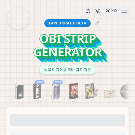
🇰🇷
KO
TAPERCRAFT BETA
OBI STRIP
GENERATOR
실물 미디어용 오비 띠 디자인
FREE
FREE