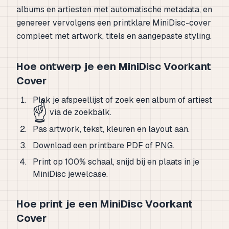
albums en artiesten met automatische metadata, en
genereer vervolgens een printklare MiniDisc-cover
compleet met artwork, titels en aangepaste styling.
Hoe ontwerp je een MiniDisc Voorkant
Cover
Plak je afspeellijst of zoek een album of artiest
☝️
via de zoekbalk.
Pas artwork, tekst, kleuren en layout aan.
Download een printbare PDF of PNG.
Print op 100% schaal, snijd bij en plaats in je
MiniDisc jewelcase.
Hoe print je een MiniDisc Voorkant
Cover