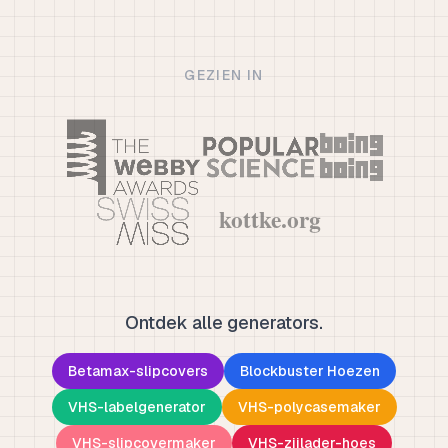
GEZIEN IN
Ontdek alle generators.
Betamax-slipcovers
Blockbuster Hoezen
VHS-labelgenerator
VHS-polycasemaker
VHS-slipcovermaker
VHS-zijlader-hoes