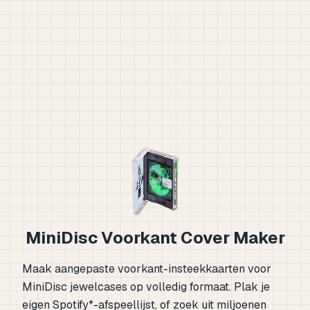
MiniDisc Voorkant Cover Maker
Maak aangepaste voorkant-insteekkaarten voor
MiniDisc jewelcases op volledig formaat. Plak je
eigen Spotify*-afspeellijst, of zoek uit miljoenen