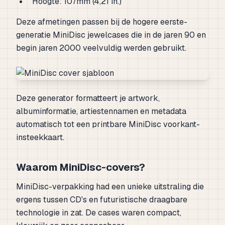
Hoogte: 107mm (4,21 in.)
Deze afmetingen passen bij de hogere eerste-
generatie MiniDisc jewelcases die in de jaren 90 en
begin jaren 2000 veelvuldig werden gebruikt.
Deze generator formatteert je artwork,
albuminformatie, artiestennamen en metadata
automatisch tot een printbare MiniDisc voorkant-
insteekkaart.
Waarom MiniDisc-covers?
MiniDisc-verpakking had een unieke uitstraling die
ergens tussen CD's en futuristische draagbare
technologie in zat. De cases waren compact,