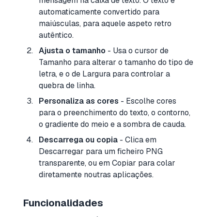
mensagem na caixa de texto. O texto é
automaticamente convertido para
maiúsculas, para aquele aspeto retro
autêntico.
Ajusta o tamanho
- Usa o cursor de
Tamanho para alterar o tamanho do tipo de
letra, e o de Largura para controlar a
quebra de linha.
Personaliza as cores
- Escolhe cores
para o preenchimento do texto, o contorno,
o gradiente do meio e a sombra de cauda.
Descarrega ou copia
- Clica em
Descarregar para um ficheiro PNG
transparente, ou em Copiar para colar
diretamente noutras aplicações.
Funcionalidades