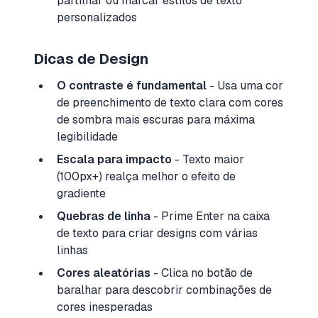
partilhar ou marcar estilos de texto
personalizados
Dicas de Design
O contraste é fundamental
- Usa uma cor
de preenchimento de texto clara com cores
de sombra mais escuras para máxima
legibilidade
Escala para impacto
- Texto maior
(100px+) realça melhor o efeito de
gradiente
Quebras de linha
- Prime Enter na caixa
de texto para criar designs com várias
linhas
Cores aleatórias
- Clica no botão de
baralhar para descobrir combinações de
cores inesperadas