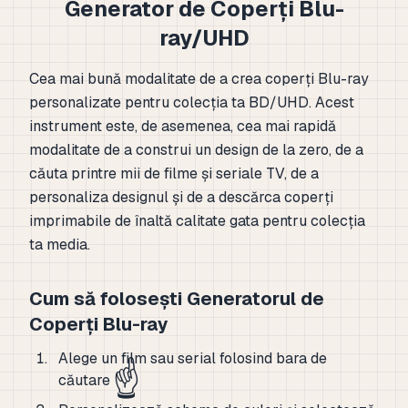
Generator de Coperți Blu-
ray/UHD
Cea mai bună modalitate de a crea coperți Blu-ray
personalizate pentru colecția ta BD/UHD. Acest
instrument este, de asemenea, cea mai rapidă
modalitate de a construi un design de la zero, de a
căuta printre mii de filme și seriale TV, de a
personaliza designul și de a descărca coperți
imprimabile de înaltă calitate gata pentru colecția
ta media.
Cum să folosești Generatorul de
Coperți Blu-ray
Alege un film sau serial folosind bara de
☝️
căutare