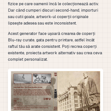
fizice pe care oamenii încă le colecționează activ.
Dar când cumperi discuri second-hand, importuri
sau cutii goale, artwork-ul coperții originale
lipsește adesea sau este inconsistent.
Acest generator face ușoară crearea de coperți
Blu-ray curate, gata pentru printare, astfel încât
raftul tău să arate consistent. Poți recrea coperți
existente, proiecta artwork alternativ sau crea ceva
complet personalizat.