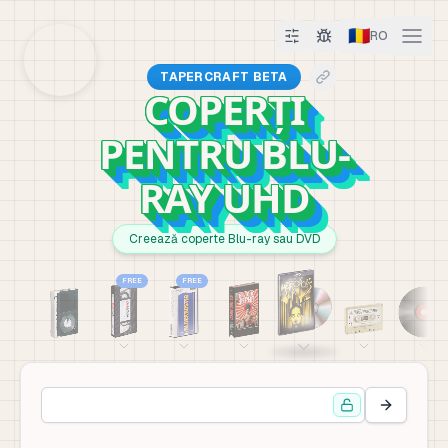
🇷🇴
RO
TAPERCRAFT BETA
COPERȚI
PENTRU BLU-
RAY UHD
Creează coperte Blu-ray sau DVD
FREE
FREE