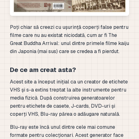
Poți chiar să creezi cu ușurință coperți false pentru
filme care nu au existat niciodată, cum ar fi The
Great Buddha Arrival: unul dintre primele filme kaiju
din Japonia (mai sus) care se credea a fi pierdut.
De ce am creat asta?
Acest site a început inițial ca un creator de etichete
VHS și s-a extins treptat la alte instrumente pentru
media fizică. După construirea generatoarelor
pentru etichete de casete, J-cards, DVD-uri și
coperți VHS, Blu-ray părea o adăugare naturală.
Blu-ray este încă unul dintre cele mai comune
formate pentru colecționari. Acest generator face