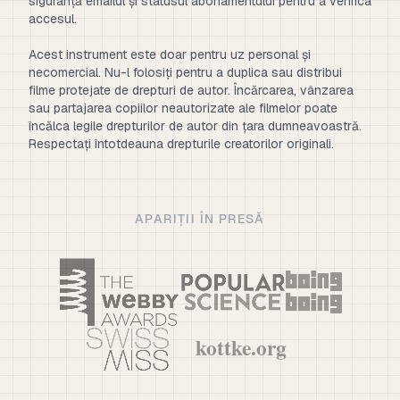
siguranță emailul și statusul abonamentului pentru a verifica
accesul.
Acest instrument este doar pentru uz personal și
necomercial. Nu-l folosiți pentru a duplica sau distribui
filme protejate de drepturi de autor. Încărcarea, vânzarea
sau partajarea copiilor neautorizate ale filmelor poate
încălca legile drepturilor de autor din țara dumneavoastră.
Respectați întotdeauna drepturile creatorilor originali.
APARIȚII ÎN PRESĂ