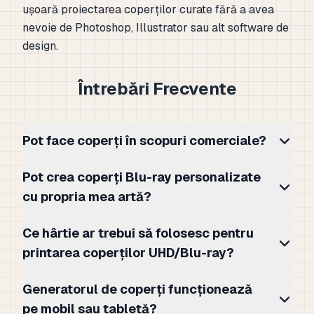
ușoară proiectarea coperților curate fără a avea
nevoie de Photoshop, Illustrator sau alt software de
design.
Întrebări Frecvente
Pot face coperți în scopuri comerciale?
Pot crea coperți Blu-ray personalizate
cu propria mea artă?
Ce hârtie ar trebui să folosesc pentru
printarea coperților UHD/Blu-ray?
Generatorul de coperți funcționează
pe mobil sau tabletă?