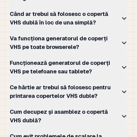
Când ar trebui să folosesc o copertă
VHS dublă în loc de una simplă?
Va funcționa generatorul de coperți
VHS pe toate browserele?
Funcționează generatorul de coperți
VHS pe telefoane sau tablete?
Ce hârtie ar trebui să folosesc pentru
printarea copertelor VHS duble?
Cum decupez și asamblez o copertă
VHS dublă?
Cum evit problemele de scalare la