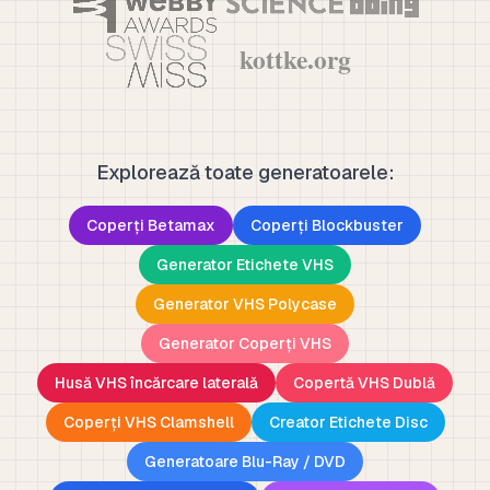
Explorează toate generatoarele:
Coperți Betamax
Coperți Blockbuster
Generator Etichete VHS
Generator VHS Polycase
Generator Coperți VHS
Husă VHS încărcare laterală
Copertă VHS Dublă
Coperți VHS Clamshell
Creator Etichete Disc
Generatoare Blu-Ray / DVD