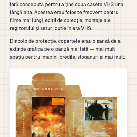
lată concepută pentru a ține două casete VHS una
lângă alta. Acestea erau folosite frecvent pentru
filme mai lungi, ediții de colecție, montaje ale
regizorului și seturi cutie în era VHS.
Dincolo de protecție, copertele erau o șansă de a
extinde grafica pe o pânză mai lată — mai mult
spațiu pentru imagini, credite, sloganuri și mai mult.