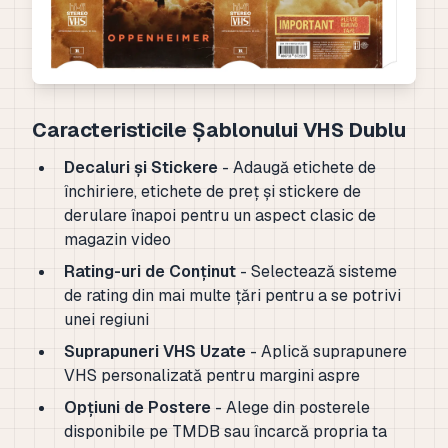
Caracteristicile Șablonului VHS Dublu
Decaluri și Stickere
- Adaugă etichete de
închiriere, etichete de preț și stickere de
derulare înapoi pentru un aspect clasic de
magazin video
Rating-uri de Conținut
- Selectează sisteme
de rating din mai multe țări pentru a se potrivi
unei regiuni
Suprapuneri VHS Uzate
- Aplică suprapunere
VHS personalizată pentru margini aspre
Opțiuni de Postere
- Alege din posterele
disponibile pe TMDB sau încarcă propria ta