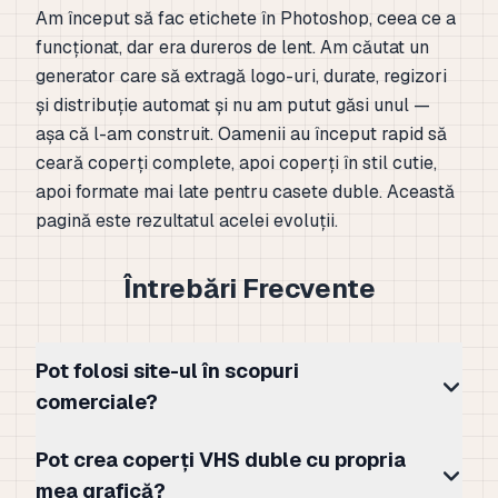
Am început să fac etichete în Photoshop, ceea ce a
funcționat, dar era dureros de lent. Am căutat un
generator care să extragă logo-uri, durate, regizori
și distribuție automat și nu am putut găsi unul —
așa că l-am construit. Oamenii au început rapid să
ceară coperți complete, apoi coperți în stil cutie,
apoi formate mai late pentru casete duble. Această
pagină este rezultatul acelei evoluții.
Întrebări Frecvente
Pot folosi site-ul în scopuri
comerciale?
Pot crea coperți VHS duble cu propria
mea grafică?