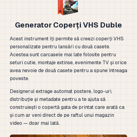
Generator Coperți VHS Duble
Acest instrument îți permite să creezi coperți VHS
personalizate pentru lansări cu două casete.
Acestea sunt carcasele mai late folosite pentru
seturi cutie, montaje extinse, evenimente TV și orice
avea nevoie de două casete pentru a spune întreaga
poveste.
Designerul extrage automat postere, logo-uri,
distribuție și metadate pentru a te ajuta să
construiești o copertă gata de printat care arată ca
și cum ar veni direct de pe raftul unui magazin
video — doar mai lată.