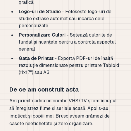
grafică
Logo-uri de Studio
- Folosește logo-uri de
studio extrase automat sau încarcă cele
personalizate
Personalizare Culori
- Setează culorile de
fundal și nuanțele pentru a controla aspectul
general
Gata de Printat
- Exportă PDF-uri de înaltă
rezoluție dimensionate pentru printare Tabloid
(11x17") sau A3
De ce am construit asta
Am primit cadou un combo VHS/TV și am început
să înregistrez filme și seriale acasă. Apoi s-au
implicat și copiii mei. Brusc aveam grămezi de
casete neetichetate și zero organizare.