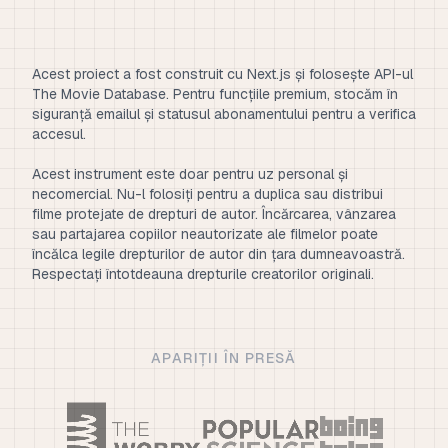
Acest proiect a fost construit cu Next.js și folosește API-ul
The Movie Database. Pentru funcțiile premium, stocăm în
siguranță emailul și statusul abonamentului pentru a verifica
accesul.
Acest instrument este doar pentru uz personal și
necomercial. Nu-l folosiți pentru a duplica sau distribui
filme protejate de drepturi de autor. Încărcarea, vânzarea
sau partajarea copiilor neautorizate ale filmelor poate
încălca legile drepturilor de autor din țara dumneavoastră.
Respectați întotdeauna drepturile creatorilor originali.
APARIȚII ÎN PRESĂ