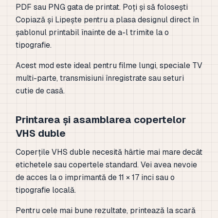
PDF sau PNG gata de printat. Poți și să folosești
Copiază și Lipește pentru a plasa designul direct în
șablonul printabil înainte de a-l trimite la o
tipografie.
Acest mod este ideal pentru filme lungi, speciale TV
multi-parte, transmisiuni înregistrate sau seturi
cutie de casă.
Printarea și asamblarea copertelor
VHS duble
Coperțile VHS duble necesită hârtie mai mare decât
etichetele sau copertele standard. Vei avea nevoie
de acces la o imprimantă de 11 × 17 inci sau o
tipografie locală.
Pentru cele mai bune rezultate, printează la scară