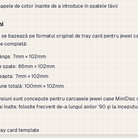
apele de cotor înainte de a introduce în spatele tăvii
ni
 se bazează pe formatul original de tray card pentru jewel c
ne completă:
tânga: 7mm × 102mm
e spate: 86mm × 102mm
reapta: 7mm × 102mm
une totală: 100mm × 102mm
siuni sunt concepute pentru carcasele jewel case MiniDisc 
i înalte, folosite frecvent de-a lungul anilor '90 și la începutu