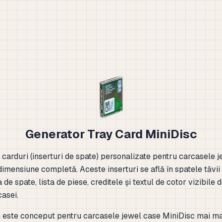
Generator Tray Card MiniDisc
 carduri (inserturi de spate) personalizate pentru carcasele 
imensiune completă. Aceste inserturi se află în spatele tăvii 
a de spate, lista de piese, creditele și textul de cotor vizibil
casei.
 este conceput pentru carcasele jewel case MiniDisc mai mar