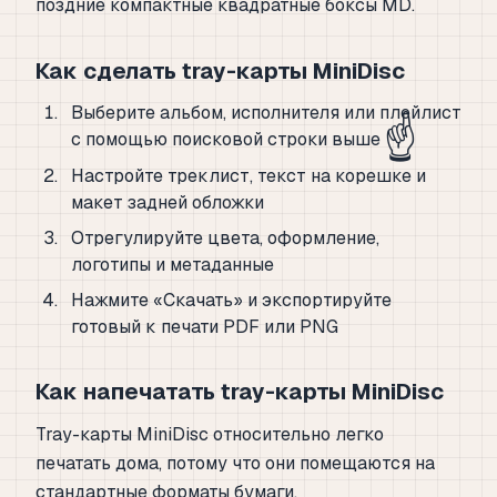
поздние компактные квадратные боксы MD.
Как сделать tray-карты MiniDisc
Выберите альбом, исполнителя или плейлист
☝️
с помощью поисковой строки выше
Настройте треклист, текст на корешке и
макет задней обложки
Отрегулируйте цвета, оформление,
логотипы и метаданные
Нажмите «Скачать» и экспортируйте
готовый к печати PDF или PNG
Как напечатать tray-карты MiniDisc
Tray-карты MiniDisc относительно легко
печатать дома, потому что они помещаются на
стандартные форматы бумаги.