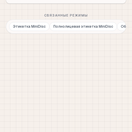
СВЯЗАННЫЕ РЕЖИМЫ
Этикетка MiniDisc
Полнолицевая этикетка MiniDisc
Облож