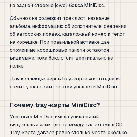
на задней стороне jewel-бокса MiniDisc.
Обычно она содержит треклист, название
альбома, информацию об исполнителе, сведения
об авторских правах, каталожный номер и текст
на корешке. При правильной вставке две
сложенные корешковые панели остаются
видимыми, пока бокс стоит вертикально на
полке.
Для коллекционеров tray-карта часто одна из
самых узнаваемых частей упаковки MiniDisc.
Почему tray-карты MiniDisc?
Упаковка MiniDisc имела уникальный
визуальный язык где-то между кассетами и CD.
Tray-карта давала ровно столько места, сколько