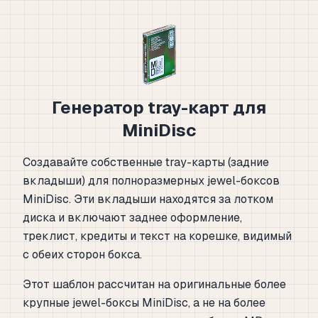
Генератор tray-карт для
MiniDisc
Создавайте собственные tray-карты (задние
вкладыши) для полноразмерных jewel-боксов
MiniDisc. Эти вкладыши находятся за лотком
диска и включают заднее оформление,
треклист, кредиты и текст на корешке, видимый
с обеих сторон бокса.
Этот шаблон рассчитан на оригинальные более
крупные jewel-боксы MiniDisc, а не на более