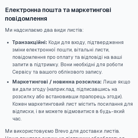
Електронна пошта та маркетингові
повідомлення
Ми надсилаємо два види листів:
Транзакційні:
Коди для входу, підтвердження
зміни електронної пошти, вітальні листи,
повідомлення про оплату та відповіді на ваші
запити в підтримку. Вони необхідні для роботи
Сервісу та вашого облікового запису.
Маркетингові / новинна розсилка:
Лише якщо
ви дали згоду (наприклад, підписавшись на
розсилку або встановивши прапорець згоди).
Кожен маркетинговий лист містить посилання для
відписки, і ви можете відмовитися в будь-який
час.
Ми використовуємо Brevo для доставки листів.