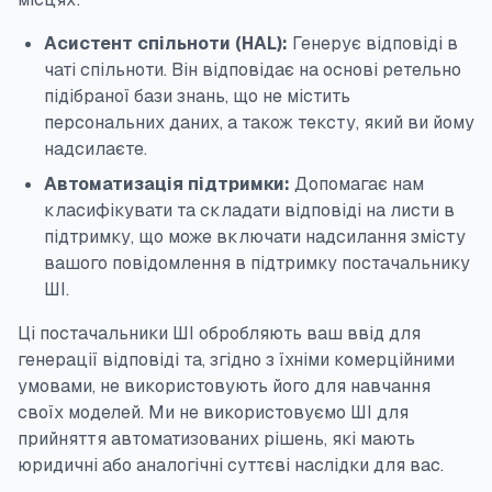
Асистент спільноти (HAL):
Генерує відповіді в
чаті спільноти. Він відповідає на основі ретельно
підібраної бази знань, що не містить
персональних даних, а також тексту, який ви йому
надсилаєте.
Автоматизація підтримки:
Допомагає нам
класифікувати та складати відповіді на листи в
підтримку, що може включати надсилання змісту
вашого повідомлення в підтримку постачальнику
ШІ.
Ці постачальники ШІ обробляють ваш ввід для
генерації відповіді та, згідно з їхніми комерційними
умовами, не використовують його для навчання
своїх моделей. Ми не використовуємо ШІ для
прийняття автоматизованих рішень, які мають
юридичні або аналогічні суттєві наслідки для вас.