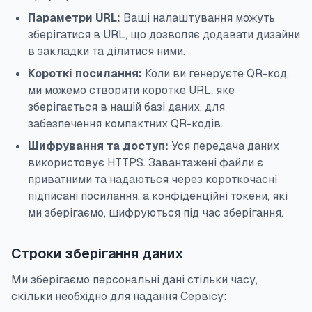
Параметри URL:
Ваші налаштування можуть
зберігатися в URL, що дозволяє додавати дизайни
в закладки та ділитися ними.
Короткі посилання:
Коли ви генеруєте QR-код,
ми можемо створити коротке URL, яке
зберігається в нашій базі даних, для
забезпечення компактних QR-кодів.
Шифрування та доступ:
Уся передача даних
використовує HTTPS. Завантажені файли є
приватними та надаються через короткочасні
підписані посилання, а конфіденційні токени, які
ми зберігаємо, шифруються під час зберігання.
Строки зберігання даних
Ми зберігаємо персональні дані стільки часу,
скільки необхідно для надання Сервісу: