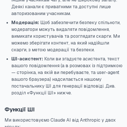
Деякі канали є приватними та доступні лише
авторизованим учасникам.
Модерація:
Щоб забезпечити безпеку спільноти,
модератори можуть видаляти повідомлення,
вимикати користувачів та розглядати скарги. Ми
можемо зберігати контент, на який надійшли
скарги, з метою модерації та безпеки.
ШІ-асистент:
Коли ви згадуєте асистента, текст
вашого повідомлення (а в розмовах із підтримкою
— сторінка, на якій ви перебуваєте, та user-agent
вашого браузера) надсилається нашому
постачальнику ШІ для генерації відповіді. Див.
розділ «Функції ШІ» нижче.
Функції ШІ
Ми використовуємо Claude AI від Anthropic у двох
місцях: