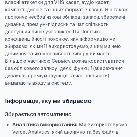
власні етикетки для VHS касет, аудіо касет,
компакт-дисків та інших форматів носіїв. Він також
пропонує необов'язкові облікові записи, збережені
дизайни, преміум-підписки та чат спільноти,
доступний лише учасникам. Ця Політика
конфіденційності пояснює, яку інформацію ми
збираємо, як ми її використовуємо, з ким ми нею
ділимося та які можливості вибору ви маєте.
Більшою частиною Сервісу можна користуватися
без облікового запису; деякі функції (збереження
дизайнів, преміум-функції та чат спільноти)
вимагають входу в систему.
Інформація, яку ми збираємо
Збирається автоматично
Аналітика використання:
Ми використовуємо
Vercel Analytics, який анонімно та без файлів