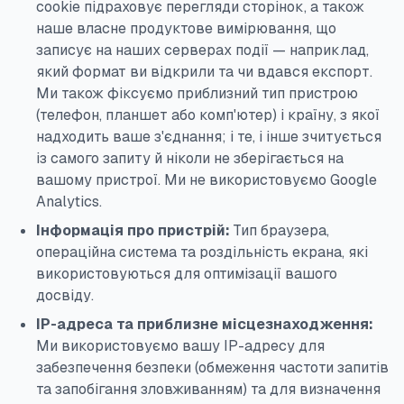
cookie підраховує перегляди сторінок, а також
наше власне продуктове вимірювання, що
записує на наших серверах події — наприклад,
який формат ви відкрили та чи вдався експорт.
Ми також фіксуємо приблизний тип пристрою
(телефон, планшет або комп'ютер) і країну, з якої
надходить ваше з'єднання; і те, і інше зчитується
із самого запиту й ніколи не зберігається на
вашому пристрої. Ми не використовуємо Google
Analytics.
Інформація про пристрій:
Тип браузера,
операційна система та роздільність екрана, які
використовуються для оптимізації вашого
досвіду.
IP-адреса та приблизне місцезнаходження:
Ми використовуємо вашу IP-адресу для
забезпечення безпеки (обмеження частоти запитів
та запобігання зловживанням) та для визначення