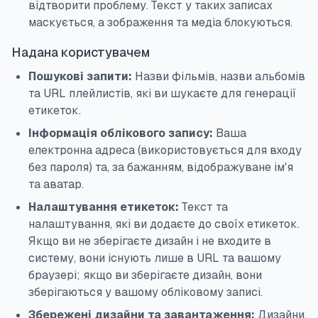
відтворити проблему. Текст у таких записах
маскується, а зображення та медіа блокуються.
Надана користувачем
Пошукові запити:
Назви фільмів, назви альбомів
та URL плейлистів, які ви шукаєте для генерації
етикеток.
Інформація облікового запису:
Ваша
електронна адреса (використовується для входу
без пароля) та, за бажанням, відображуване ім'я
та аватар.
Налаштування етикеток:
Текст та
налаштування, які ви додаєте до своїх етикеток.
Якщо ви не зберігаєте дизайн і не входите в
систему, вони існують лише в URL та вашому
браузері; якщо ви зберігаєте дизайн, вони
зберігаються у вашому обліковому записі.
Збережені дизайни та завантаження:
Дизайни,