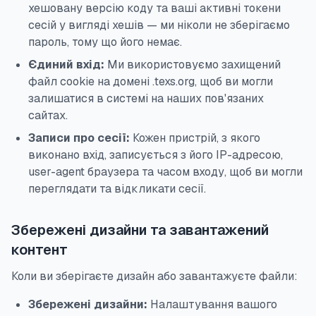
хешовану версію коду та ваші активні токени
сесій у вигляді хешів — ми ніколи не зберігаємо
пароль, тому що його немає.
Єдиний вхід:
Ми використовуємо захищений
файл cookie на домені .texs.org, щоб ви могли
залишатися в системі на наших пов'язаних
сайтах.
Записи про сесії:
Кожен пристрій, з якого
виконано вхід, записується з його IP-адресою,
user-agent браузера та часом входу, щоб ви могли
переглядати та відкликати сесії.
Збережені дизайни та завантажений
контент
Коли ви зберігаєте дизайн або завантажуєте файли:
Збережені дизайни:
Налаштування вашого