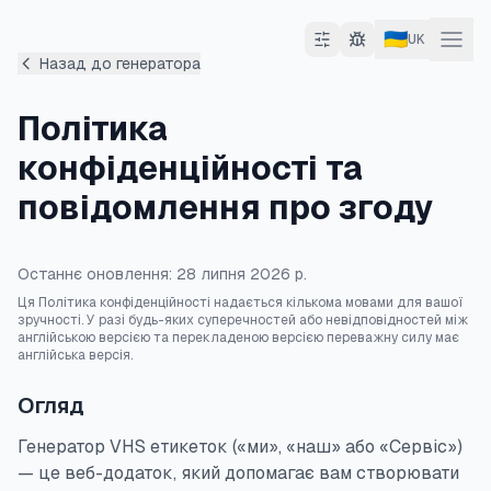
🇺🇦
UK
Назад до генератора
Політика
конфіденційності та
повідомлення про згоду
Останнє оновлення: 28 липня 2026 р.
Ця Політика конфіденційності надається кількома мовами для вашої
зручності. У разі будь-яких суперечностей або невідповідностей між
англійською версією та перекладеною версією переважну силу має
англійська версія.
Огляд
Генератор VHS етикеток («ми», «наш» або «Сервіс»)
— це веб-додаток, який допомагає вам створювати