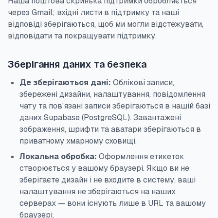
Наша поштова скринька підтримки обробляється
через Gmail; вхідні листи в підтримку та наші
відповіді зберігаються, щоб ми могли відстежувати,
відповідати та покращувати підтримку.
Зберігання даних та безпека
Де зберігаються дані:
Облікові записи,
збережені дизайни, налаштування, повідомлення
чату та пов'язані записи зберігаються в нашій базі
даних Supabase (PostgreSQL). Завантажені
зображення, шрифти та аватари зберігаються в
приватному хмарному сховищі.
Локальна обробка:
Оформлення етикеток
створюється у вашому браузері. Якщо ви не
зберігаєте дизайн і не входите в систему, ваші
налаштування не зберігаються на наших
серверах — вони існують лише в URL та вашому
браузері.