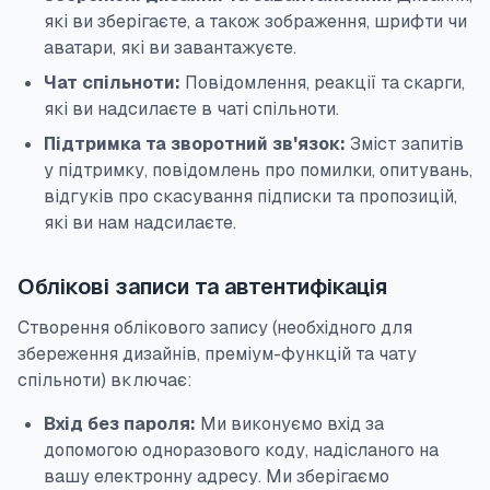
які ви зберігаєте, а також зображення, шрифти чи
аватари, які ви завантажуєте.
Чат спільноти:
Повідомлення, реакції та скарги,
які ви надсилаєте в чаті спільноти.
Підтримка та зворотний зв'язок:
Зміст запитів
у підтримку, повідомлень про помилки, опитувань,
відгуків про скасування підписки та пропозицій,
які ви нам надсилаєте.
Облікові записи та автентифікація
Створення облікового запису (необхідного для
збереження дизайнів, преміум-функцій та чату
спільноти) включає:
Вхід без пароля:
Ми виконуємо вхід за
допомогою одноразового коду, надісланого на
вашу електронну адресу. Ми зберігаємо