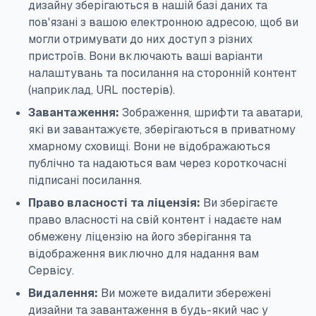
дизайну зберігаються в нашій базі даних та
пов'язані з вашою електронною адресою, щоб ви
могли отримувати до них доступ з різних
пристроїв. Вони включають ваші варіанти
налаштувань та посилання на сторонній контент
(наприклад, URL постерів).
Завантаження:
Зображення, шрифти та аватари,
які ви завантажуєте, зберігаються в приватному
хмарному сховищі. Вони не відображаються
публічно та надаються вам через короткочасні
підписані посилання.
Право власності та ліцензія:
Ви зберігаєте
право власності на свій контент і надаєте нам
обмежену ліцензію на його зберігання та
відображення виключно для надання вам
Сервісу.
Видалення:
Ви можете видалити збережені
дизайни та завантаження в будь-який час у