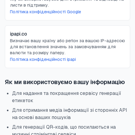
листи в підтримку.
Політика конфіденційності Google
ipapi.co
Визначає вашу країну або регіон за вашою IP-адресою
для встановлення значень за замовчуванням для
валюти та розміру паперу.
Політика конфіденційності ipapi
Як ми використовуємо вашу інформацію
Для надання та покращення сервісу генерації
етикеток
Для отримання медіа інформації зі сторонніх API
на основі ваших пошуків
Для генерації QR-кодів, що посилаються на
музичні стрімінгові сервіси