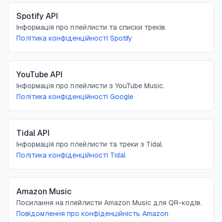
Spotify API
Інформація про плейлисти та списки треків.
Політика конфіденційності Spotify
YouTube API
Інформація про плейлисти з YouTube Music.
Політика конфіденційності Google
Tidal API
Інформація про плейлисти та треки з Tidal.
Політика конфіденційності Tidal
Amazon Music
Посилання на плейлисти Amazon Music для QR-кодів.
Повідомлення про конфіденційність Amazon