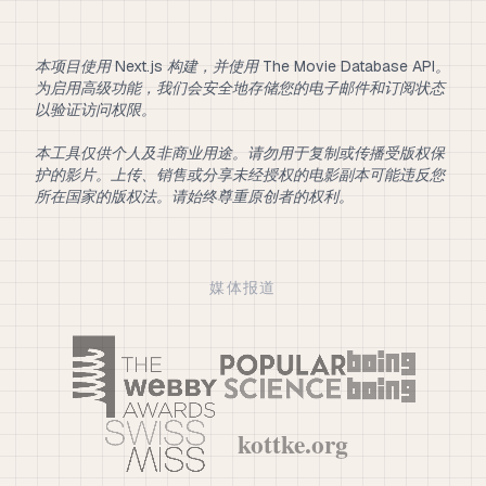
本项目使用 Next.js 构建，并使用 The Movie Database API。
为启用高级功能，我们会安全地存储您的电子邮件和订阅状态
以验证访问权限。
本工具仅供个人及非商业用途。请勿用于复制或传播受版权保
护的影片。上传、销售或分享未经授权的电影副本可能违反您
所在国家的版权法。请始终尊重原创者的权利。
媒体报道