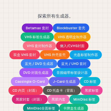
探索所有生成器。
Betamax 套封
Blockbuster 套壳
VHS 标签生成器
VHS 透明盒制作器
VHS 套封制作器
侧入式VHS封面
双盒 VHS 套封
VHS 外壳套壳
光盘标签制作器
蓝光 / DVD 生成器
蓝光 / UHD 套封
DVD 封面生成器
音频磁带标签设计器
Cassingle O-Card
J-Card 生成器
CD 标签
CD 内页（封面）
CD 托盘卡（背面）
黑胶标签
黑胶封套（封面）
黑胶内套
MiniDisc 标签
MiniDisc全面标签
卡牌盒生成器