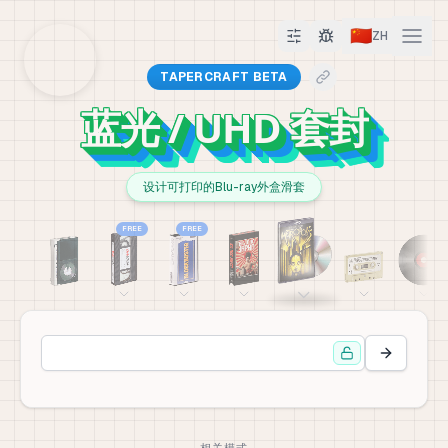
🇨🇳
ZH
TAPERCRAFT BETA
蓝光 / UHD 套封
设计可打印的Blu-ray外盒滑套
FREE
FREE