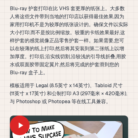
Blu-ray 护套打印在比 VHS 套更厚的纸张上。大多数
人将这些文件带到当地的打印店以获得最佳效果,因为
家用打印机不是为较厚的纸张设计的。确保文件以实际
大小打印,而不是按比例缩放。较重的卡纸效果最好,这
样护套的感觉就像正品零售护套一样。如果需要,您可
以在较薄的纸上打印,然后将其安装到第二张纸上以增
加厚度。打印后,沿实线切割,沿较浅的引导线折叠,用胶
水或双面胶带固定翼片,然后将完成的护套滑到您的
Blu-ray 盒子上。
模板适用于 Legal (8.5英寸 x 14英寸)、Tabloid 尺寸
(11英寸 x 17英寸) 和公制打印 A3 (297毫米 × 420毫米),
与 Photoshop 或 Photopea 等在线工具兼容。