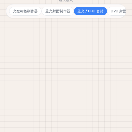
相关模式
光盘标签制作器
蓝光封面制作器
蓝光 / UHD 套封
DVD 封面生