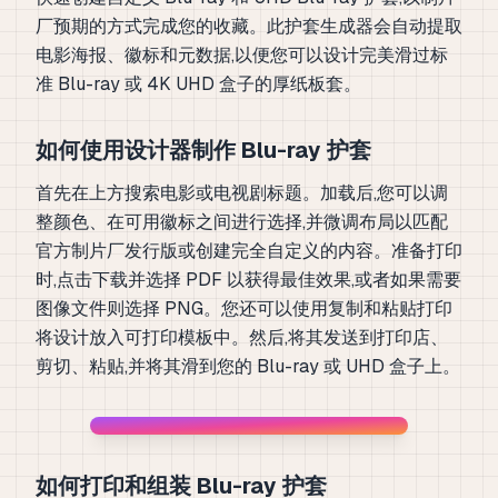
厂预期的方式完成您的收藏。此护套生成器会自动提取
电影海报、徽标和元数据,以便您可以设计完美滑过标
准 Blu-ray 或 4K UHD 盒子的厚纸板套。
如何使用设计器制作 Blu-ray 护套
首先在上方搜索电影或电视剧标题。加载后,您可以调
整颜色、在可用徽标之间进行选择,并微调布局以匹配
官方制片厂发行版或创建完全自定义的内容。准备打印
时,点击下载并选择 PDF 以获得最佳效果,或者如果需要
图像文件则选择 PNG。您还可以使用复制和粘贴打印
将设计放入可打印模板中。然后,将其发送到打印店、
剪切、粘贴,并将其滑到您的 Blu-ray 或 UHD 盒子上。
如何打印和组装 Blu-ray 护套