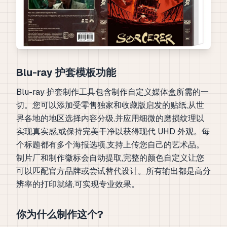
Blu-ray 护套模板功能
Blu-ray 护套制作工具包含制作自定义媒体盒所需的一
切。您可以添加受零售独家和收藏版启发的贴纸,从世
界各地的地区选择内容分级,并应用细微的磨损纹理以
实现真实感,或保持完美干净以获得现代 UHD 外观。每
个标题都有多个海报选项,支持上传您自己的艺术品。
制片厂和制作徽标会自动提取,完整的颜色自定义让您
可以匹配官方品牌或尝试替代设计。所有输出都是高分
辨率的打印就绪,可实现专业效果。
你为什么制作这个?