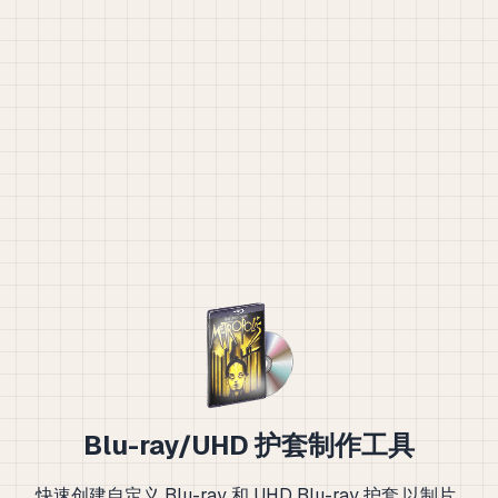
Blu-ray/UHD 护套制作工具
快速创建自定义 Blu-ray 和 UHD Blu-ray 护套,以制片