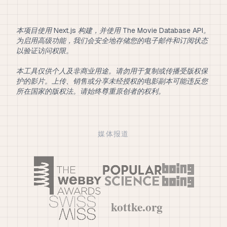
本项目使用 Next.js 构建，并使用 The Movie Database API。
为启用高级功能，我们会安全地存储您的电子邮件和订阅状态
以验证访问权限。
本工具仅供个人及非商业用途。请勿用于复制或传播受版权保
护的影片。上传、销售或分享未经授权的电影副本可能违反您
所在国家的版权法。请始终尊重原创者的权利。
媒体报道