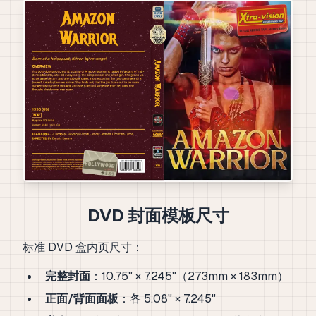
DVD 封面模板尺寸
标准 DVD 盒内页尺寸：
完整封面
：10.75" × 7.245"（273mm × 183mm）
正面/背面面板
：各 5.08" × 7.245"