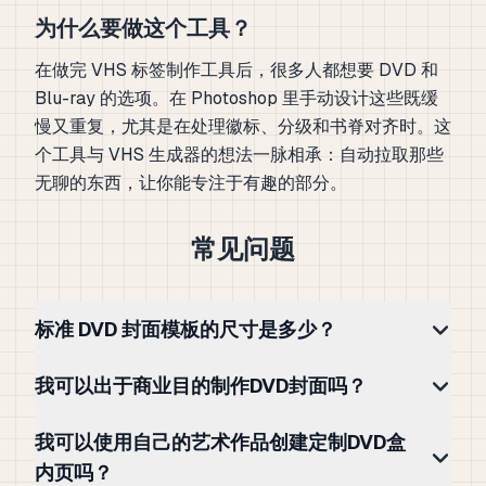
为什么要做这个工具？
在做完 VHS 标签制作工具后，很多人都想要 DVD 和
Blu-ray 的选项。在 Photoshop 里手动设计这些既缓
慢又重复，尤其是在处理徽标、分级和书脊对齐时。这
个工具与 VHS 生成器的想法一脉相承：自动拉取那些
无聊的东西，让你能专注于有趣的部分。
常见问题
标准 DVD 封面模板的尺寸是多少？
我可以出于商业目的制作DVD封面吗？
我可以使用自己的艺术作品创建定制DVD盒
内页吗？