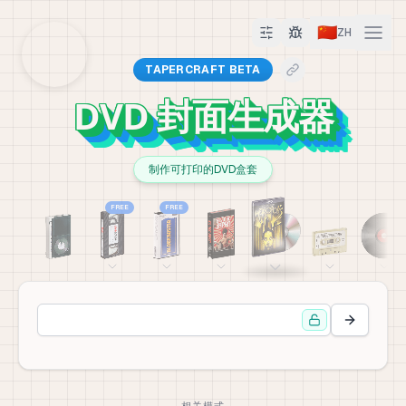
🇨🇳
ZH
TAPERCRAFT BETA
DVD 封面生成器
制作可打印的DVD盒套
FREE
FREE