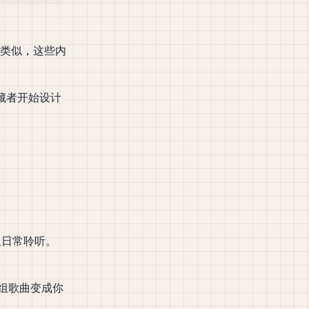
rd 类似，这些内
收藏者开始设计
以及日常聆听。
一组歌曲变成你