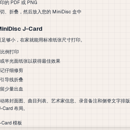
的 PDF 或 PNG
、折叠，然后放入您的 MiniDisc 盒中
niDisc J-Card
c 内页足够小，在家就能用标准纸张尺寸打印。
% 比例打印
或半光面纸张以获得最佳效果
记仔细修剪
引导线折叠
留少量出血
动将封面图、曲目列表、艺术家信息、录音备注和侧脊文字排版
 J-Card 布局。