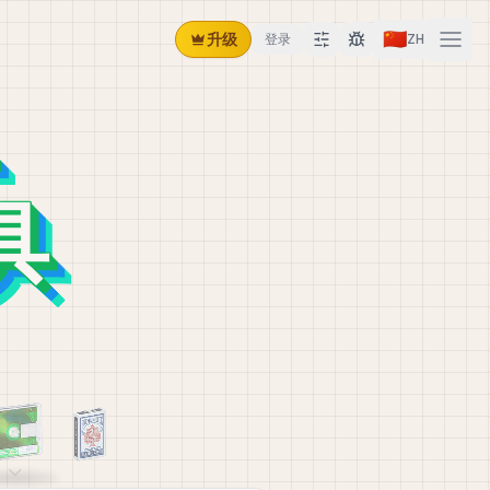
🇨🇳
升级
登录
ZH
具