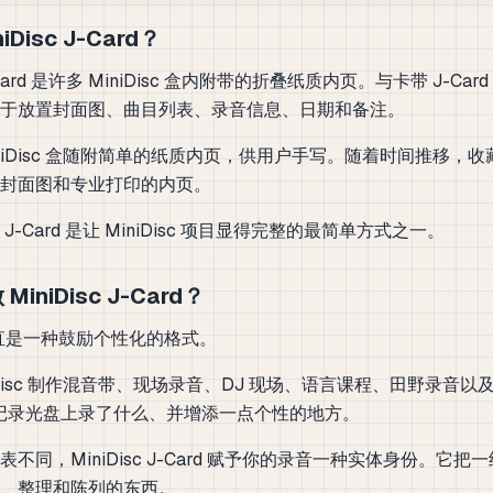
iDisc J-Card？
 J-Card 是许多 MiniDisc 盒内附带的折叠纸质内页。与卡带 J-Ca
于放置封面图、曲目列表、录音信息、日期和备注。
iniDisc 盒随附简单的纸质内页，供用户手写。随着时间推移，
封面图和专业打印的内页。
J-Card 是让 MiniDisc 项目显得完整的最简单方式之一。
iniDisc J-Card？
c 一直是一种鼓励个性化的格式。
iDisc 制作混音带、现场录音、DJ 现场、语言课程、田野录音
 成了记录光盘上录了什么、并增添一点个性的地方。
不同，MiniDisc J-Card 赋予你的录音一种实体身份。它把
、整理和陈列的东西。