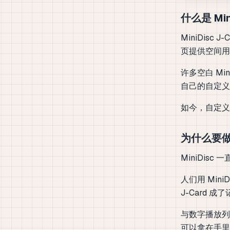
什么是 Min
MiniDisc
页提供空间用
许多空白 M
自己的自定义
如今，自定义 
为什么要做 M
MiniDis
人们用 Min
J-Card
与数字播放列表
可以拿在手里