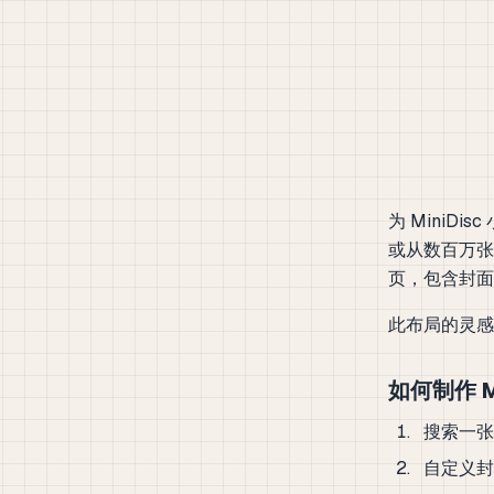
为 MiniDi
或从数百万张
页，包含封面
此布局的灵感
如何制作 Mi
搜索一
自定义封