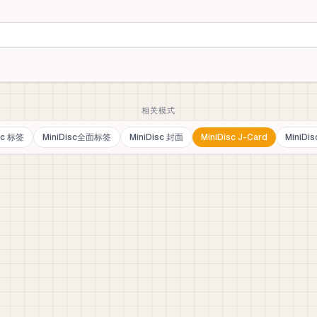
相关模式
sc 标签
MiniDisc全面标签
MiniDisc 封面
MiniDisc J-Card
MiniDi