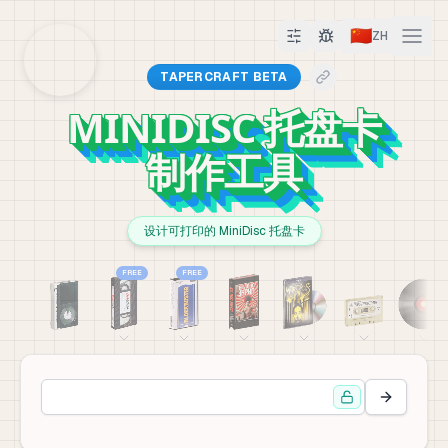
🇨🇳
ZH
TAPERCRAFT BETA
MINIDISC 托盘卡
制作工具
设计可打印的 MiniDisc 托盘卡
FREE
FREE