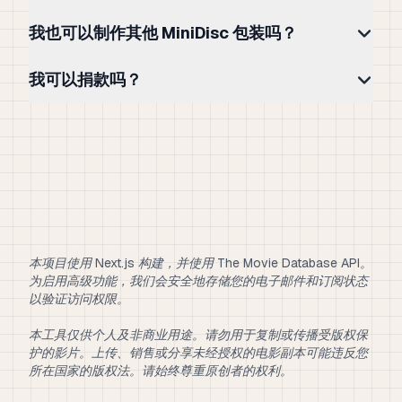
我也可以制作其他 MiniDisc 包装吗？
我可以捐款吗？
本项目使用 Next.js 构建，并使用 The Movie Database API。
为启用高级功能，我们会安全地存储您的电子邮件和订阅状态
以验证访问权限。
本工具仅供个人及非商业用途。请勿用于复制或传播受版权保
护的影片。上传、销售或分享未经授权的电影副本可能违反您
所在国家的版权法。请始终尊重原创者的权利。