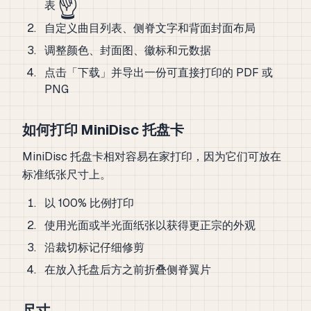
☝️
表
自定义曲目列表、侧脊文字和背面封面布局
调整颜色、封面图、徽标和元数据
点击「下载」并导出一份可直接打印的 PDF 或
PNG
如何打印 MiniDisc 托盘卡
MiniDisc 托盘卡相对容易在家打印，因为它们可放在
标准纸张尺寸上。
以 100% 比例打印
使用光面或半光面纸张以获得更正宗的外观
沿裁切标记仔细修剪
在放入托盘后方之前折叠侧脊翼片
尺寸