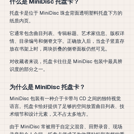
什么是 MiniDisc 托盘卡？
托盘卡是位于 MiniDisc 珠盒背面透明塑料托盘下方的
纸质内页。
它通常包含曲目列表、专辑标题、艺术家信息、版权详
情、目录编号和侧脊文字。正确放入后，当盒子竖直存
放在书架上时，两块折叠的侧脊面板仍然可见。
对收藏者来说，托盘卡往往是 MiniDisc 包装中最具辨
识度的部分之一。
为什么是 MiniDisc 托盘卡？
MiniDisc 包装有一种介于卡带与 CD 之间的独特视觉
语言。托盘卡恰好提供了足够的空间放置曲目列表、技
术细节和设计元素，又不占太多地方。
由于 MiniDisc 常被用于自定义混音、田野录音、现场