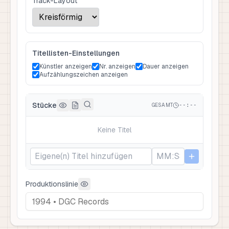
Track-Layout
Titellisten-Einstellungen
Künstler anzeigen
Nr. anzeigen
Dauer anzeigen
Aufzählungszeichen anzeigen
Stücke
GESAMT
--:--
Keine Titel
Produktionslinie