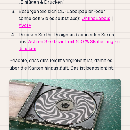
„Einfügen & Drucken"
Besorgen Sie sich CD-Labelpapier (oder
schneiden Sie es selbst aus):
OnlineLabels
|
Avery
Drucken Sie Ihr Design und schneiden Sie es
aus.
Achten Sie darauf, mit 100 % Skalierung zu
drucken
Beachte, dass dies leicht vergrößert ist, damit es
über die Kanten hinausläuft. Das ist beabsichtigt.