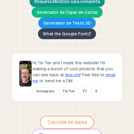
Etiqueta MiniDisc cara completa
Generador de Cajas de Cartas
Generador de Texto 3D
What the Google Font
Hi, I'm Tex and I made this website! I'm
making a bunch of cool projects that you
can see back at
texs.org
!
Feel free to
email
me
or send me a DM:
Instagram
TikTok
YT
X
BUZÓN DE IDEAS