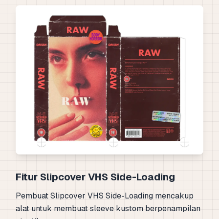
Fitur Slipcover VHS Side-Loading
Pembuat Slipcover VHS Side-Loading mencakup
alat untuk membuat sleeve kustom berpenampilan