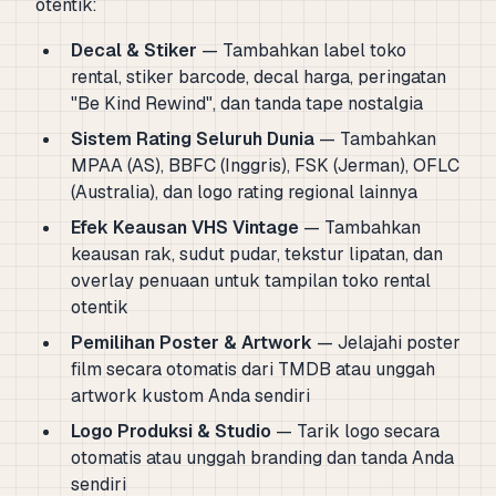
otentik:
Decal & Stiker
— Tambahkan label toko
rental, stiker barcode, decal harga, peringatan
"Be Kind Rewind", dan tanda tape nostalgia
Sistem Rating Seluruh Dunia
— Tambahkan
MPAA (AS), BBFC (Inggris), FSK (Jerman), OFLC
(Australia), dan logo rating regional lainnya
Efek Keausan VHS Vintage
— Tambahkan
keausan rak, sudut pudar, tekstur lipatan, dan
overlay penuaan untuk tampilan toko rental
otentik
Pemilihan Poster & Artwork
— Jelajahi poster
film secara otomatis dari TMDB atau unggah
artwork kustom Anda sendiri
Logo Produksi & Studio
— Tarik logo secara
otomatis atau unggah branding dan tanda Anda
sendiri