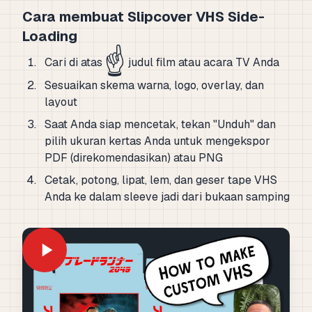
Cara membuat Slipcover VHS Side-
Loading
☝️
Cari di atas
judul film atau acara TV Anda
Sesuaikan skema warna, logo, overlay, dan
layout
Saat Anda siap mencetak, tekan "Unduh" dan
pilih ukuran kertas Anda untuk mengekspor
PDF (direkomendasikan) atau PNG
Cetak, potong, lipat, lem, dan geser tape VHS
Anda ke dalam sleeve jadi dari bukaan samping