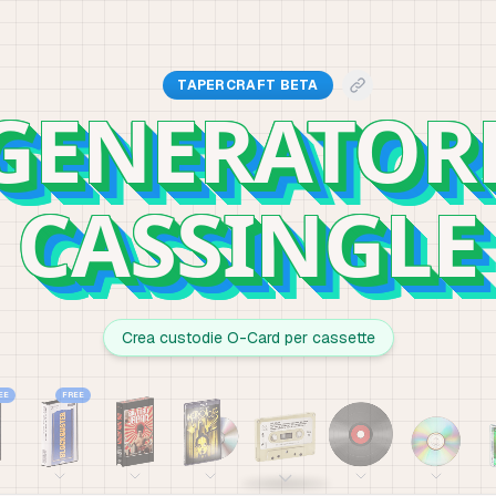
TAPERCRAFT BETA
GENERATOR
CASSINGLE
Crea custodie O-Card per cassette
EE
FREE