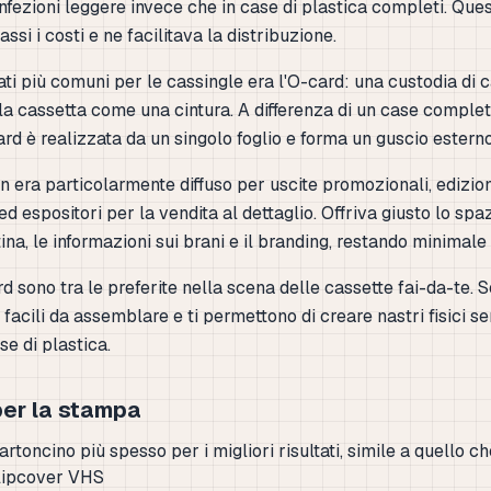
nfezioni leggere invece che in case di plastica completi. Que
si i costi e ne facilitava la distribuzione.
ti più comuni per le cassingle era l'O-card: una custodia di 
la cassetta come una cintura. A differenza di un case complet
ard è realizzata da un singolo foglio e forma un guscio ester
 era particolarmente diffuso per uscite promozionali, edizion
 espositori per la vendita al dettaglio. Offriva giusto lo spaz
ina, le informazioni sui brani e il branding, restando minimale 
d sono tra le preferite nella scena delle cassette fai-da-te. 
facili da assemblare e ti permettono di creare nastri fisici s
se di plastica.
per la stampa
rtoncino più spesso per i migliori risultati, simile a quello ch
slipcover VHS