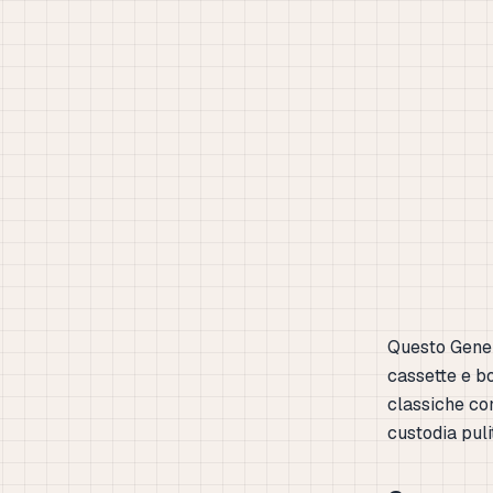
Questo Gener
cassette e bo
classiche co
custodia puli