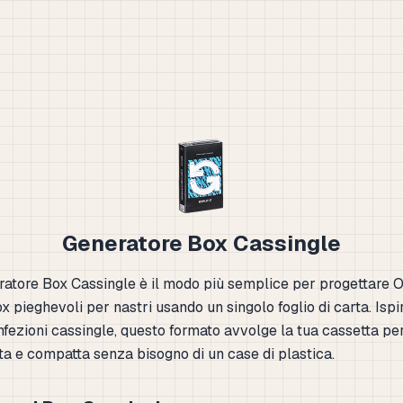
Generatore Box Cassingle
atore Box Cassingle è il modo più semplice per progettare 
x pieghevoli per nastri usando un singolo foglio di carta. Ispi
nfezioni cassingle, questo formato avvolge la tua cassetta pe
ta e compatta senza bisogno di un case di plastica.