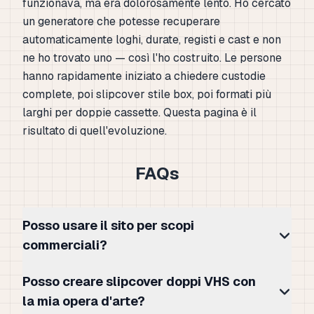
funzionava, ma era dolorosamente lento. Ho cercato
un generatore che potesse recuperare
automaticamente loghi, durate, registi e cast e non
ne ho trovato uno — così l'ho costruito. Le persone
hanno rapidamente iniziato a chiedere custodie
complete, poi slipcover stile box, poi formati più
larghi per doppie cassette. Questa pagina è il
risultato di quell'evoluzione.
FAQs
Posso usare il sito per scopi
commerciali?
Posso creare slipcover doppi VHS con
la mia opera d'arte?