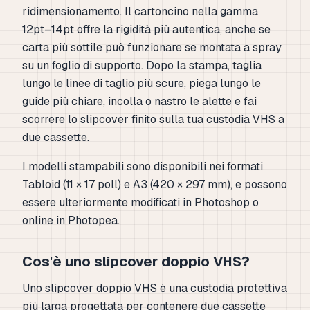
ridimensionamento. Il cartoncino nella gamma
12pt–14pt offre la rigidità più autentica, anche se
carta più sottile può funzionare se montata a spray
su un foglio di supporto. Dopo la stampa, taglia
lungo le linee di taglio più scure, piega lungo le
guide più chiare, incolla o nastro le alette e fai
scorrere lo slipcover finito sulla tua custodia VHS a
due cassette.
I modelli stampabili sono disponibili nei formati
Tabloid (11 × 17 poll) e A3 (420 × 297 mm), e possono
essere ulteriormente modificati in Photoshop o
online in Photopea.
Cos'è uno slipcover doppio VHS?
Uno slipcover doppio VHS è una custodia protettiva
più larga progettata per contenere due cassette