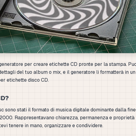
generatore per creare etichette CD pronte per la stampa. Puoi
dettagli del tuo album o mix, e il generatore li formatterà in u
er etichette disco CD.
CD?
c sono stati il formato di musica digitale dominante dalla fine
i 2000. Rappresentavano chiarezza, permanenza e proprietà
tevi tenere in mano, organizzare e condividere.