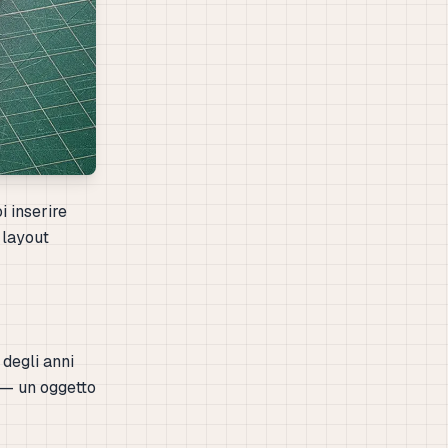
 inserire
n layout
 degli anni
 — un oggetto