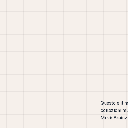
Questo è il 
collezioni mu
MusicBrainz.