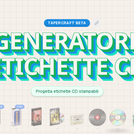
TAPERCRAFT BETA
GENERATOR
ETICHETTE C
Progetta etichette CD stampabili
EE
FREE