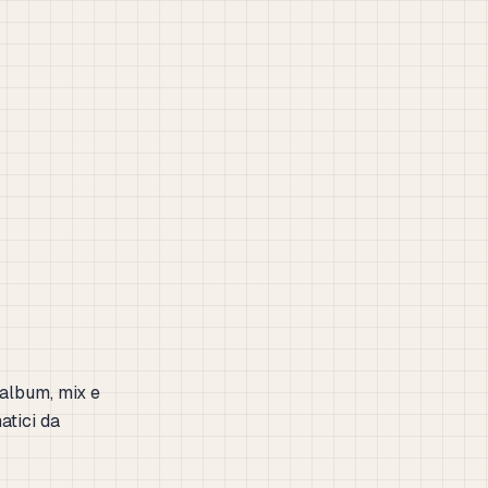
 album, mix e
atici da