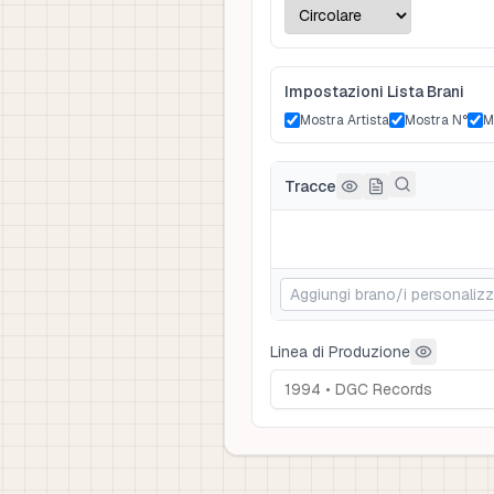
Impostazioni Lista Brani
Mostra Artista
Mostra N°
M
Tracce
Linea di Produzione