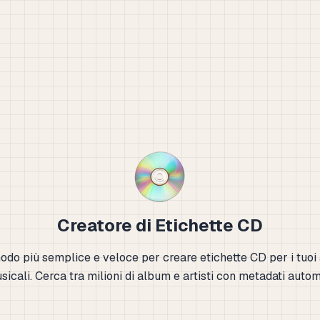
Creatore di Etichette CD
modo più semplice e veloce per creare etichette CD per i tuoi
sicali. Cerca tra milioni di album e artisti con metadati autom