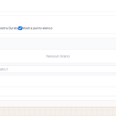
ostra Durata
Mostra punto elenco
Nessun brano