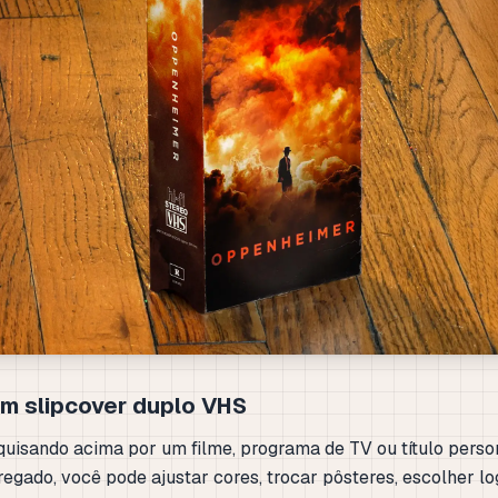
m slipcover duplo VHS
isando acima por um filme, programa de TV ou título perso
egado, você pode ajustar cores, trocar pôsteres, escolher lo