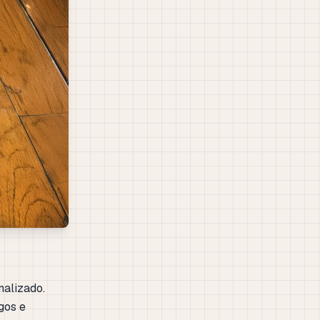
nalizado.
gos e