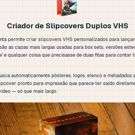
Criador de Slipcovers Duplos VHS
nta permite criar slipcovers VHS personalizados para lançam
 são as capas mais largas usadas para box sets, versões este
V e qualquer coisa que precisasse de duas fitas para contar 
usca automaticamente pôsteres, logos, elenco e metadados p
lipcover pronto para impressão que parece ter saído diretam
vídeo — só que mais largo.