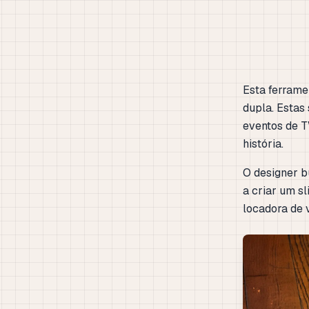
Esta ferrame
dupla. Estas
eventos de T
história.
O designer b
a criar um s
locadora de 