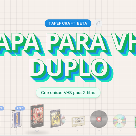
TAPERCRAFT BETA
APA PARA V
DUPLO
Crie caixas VHS para 2 fitas
EE
FREE