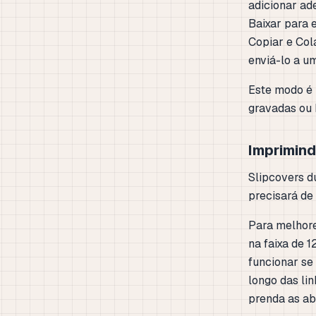
adicionar ad
Baixar para
Copiar e Col
enviá-lo a um
Este modo é 
gravadas ou 
Imprimin
Slipcovers d
precisará de
Para melhore
na faixa de 
funcionar se
longo das lin
prenda as aba