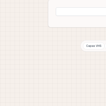
Capas VHS