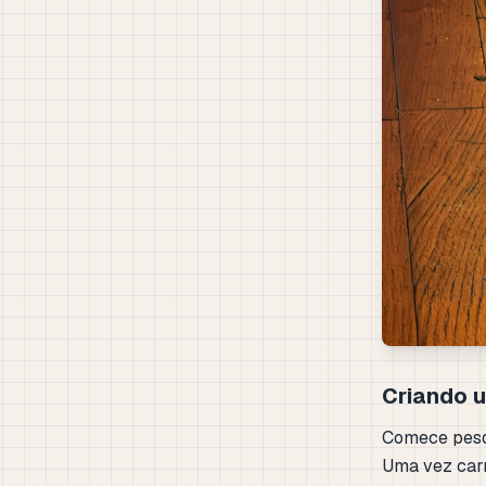
Criando u
Comece pesqu
Uma vez carr