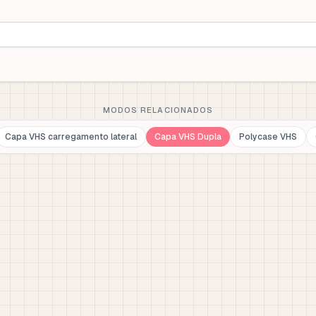
MODOS RELACIONADOS
Capa VHS carregamento lateral
Capa VHS Dupla
Polycase VHS