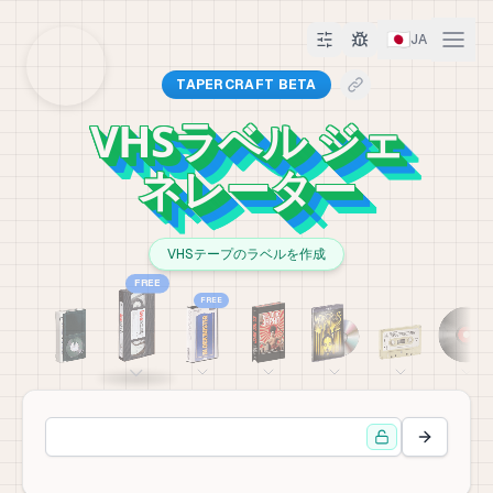
🇯🇵
JA
TAPERCRAFT BETA
VHSラベル ジェ
ネレーター
VHSテープのラベルを作成
FREE
FREE