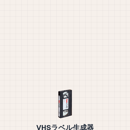
VHSラベル生成器