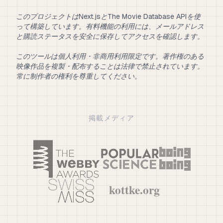
このプロジェクトはNext.jsとThe Movie Database APIを使
って構築しています。有料機能の利用には、メールアドレス
と購読ステータスを安全に保存してアクセスを確認します。
このツールは個人利用・非商用利用限定です。著作権のある
映像作品を複製・配布することは法律で禁止されています。
常に制作者の権利を尊重してください。
掲載メディア