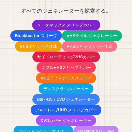
すべてのジェネレーターを探索する。
ベータマックス スリップカバー
Blockbuster スリーブ
VHSラベル ジェネレーター
VHSポリケース作成
VHSスリップカバー作成
サイドローディングVHSカバー
ダブルVHSスリップカバー
VHSソフトケース スリーブ
ディスクラベルメーカー
Blu-Ray / DVD ジェネレーター
ブルーレイ/UHD スリップカバー
DVDカバー ジェネレーター
カセットラベル デザイナー
Cassingle O-Card