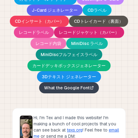
J-Card ジェネレーター
CDラベル
CDインサート（カバー）
CDトレイカード（裏面）
レコードラベル
レコードジャケット（カバー）
レコード内袋
MiniDisc ラベル
MiniDiscフルフェイスラベル
カードデッキボックスジェネレーター
3Dテキスト ジェネレーター
What the Google Font
Hi, I'm Tex and I made this website! I'm
making a bunch of cool projects that you
can see back at
texs.org
!
Feel free to
email
me
or send me a DM: