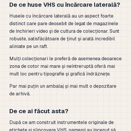
De ce huse VHS cu încărcare laterală?
Husele cu încărcare laterală au un aspect foarte
distinct care pare deosebit de legat de magazinele
de închirieri video și de cultura de colecționar. Sunt
robuste, satisfăcătoare de ținut și arată incredibil
aliniate pe un raft.
Mulți colecționari le preferă de asemenea deoarece
zona de cotor mai mare și neîntreruptă oferă mai
mult loc pentru tipografie și grafică îndrăznețe.
Par mai puțin un ambalaj și mai mult o depozitare
de arhivă.
De ce ai făcut asta?
După ce am construit instrumentele originale de
etichete și slipcovere VHS, oamenii au început să