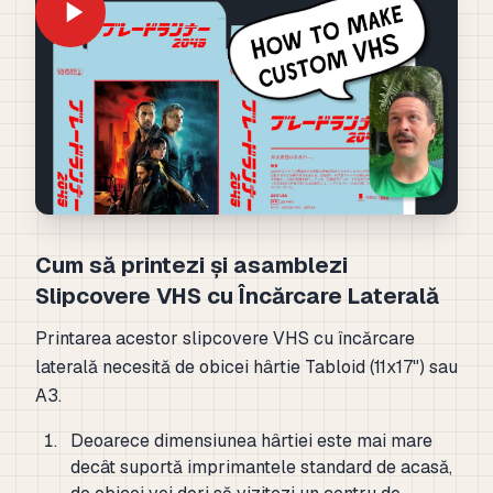
Cum să printezi și asamblezi
Slipcovere VHS cu Încărcare Laterală
Printarea acestor slipcovere VHS cu încărcare
laterală necesită de obicei hârtie Tabloid (11x17") sau
A3.
Deoarece dimensiunea hârtiei este mai mare
decât suportă imprimantele standard de acasă,