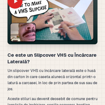
Ce este un Slipcover VHS cu Încărcare
Laterală?
Un slipcover VHS cu încărcare laterală este o husă
din carton în care caseta alunecă orizontal printr-o
latură a carcasei, în loc de prin partea de sus sau de
jos.
Aceste stiluri au devenit deosebit de comune pentru
lansările de închiriere, copiile screener, bootleg-