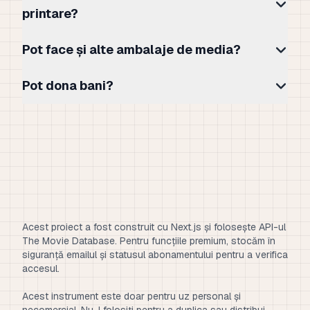
printare?
Pot face și alte ambalaje de media?
Pot dona bani?
Acest proiect a fost construit cu Next.js și folosește API-ul
The Movie Database. Pentru funcțiile premium, stocăm în
siguranță emailul și statusul abonamentului pentru a verifica
accesul.
Acest instrument este doar pentru uz personal și
necomercial. Nu-l folosiți pentru a duplica sau distribui