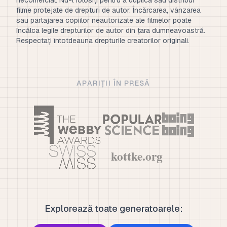
filme protejate de drepturi de autor. Încărcarea, vânzarea
sau partajarea copiilor neautorizate ale filmelor poate
încălca legile drepturilor de autor din țara dumneavoastră.
Respectați întotdeauna drepturile creatorilor originali.
APARIȚII ÎN PRESĂ
Explorează toate generatoarele: