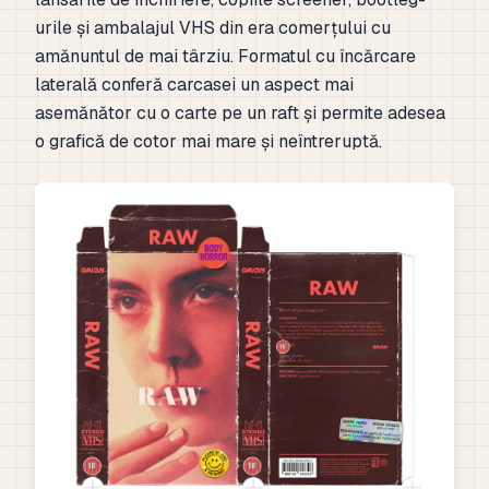
urile și ambalajul VHS din era comerțului cu
amănuntul de mai târziu. Formatul cu încărcare
laterală conferă carcasei un aspect mai
asemănător cu o carte pe un raft și permite adesea
o grafică de cotor mai mare și neîntreruptă.