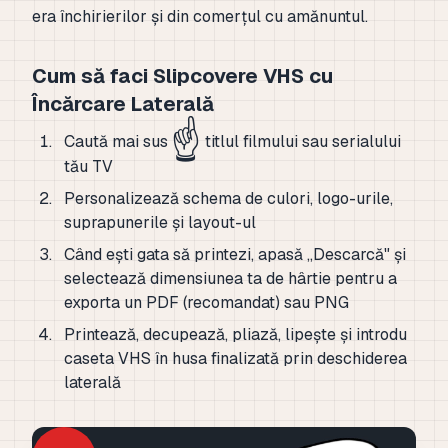
era închirierilor și din comerțul cu amănuntul.
Cum să faci Slipcovere VHS cu
Încărcare Laterală
☝️
Caută mai sus
titlul filmului sau serialului
tău TV
Personalizează schema de culori, logo-urile,
suprapunerile și layout-ul
Când ești gata să printezi, apasă „Descarcă" și
selectează dimensiunea ta de hârtie pentru a
exporta un PDF (recomandat) sau PNG
Printează, decupează, pliază, lipește și introdu
caseta VHS în husa finalizată prin deschiderea
laterală