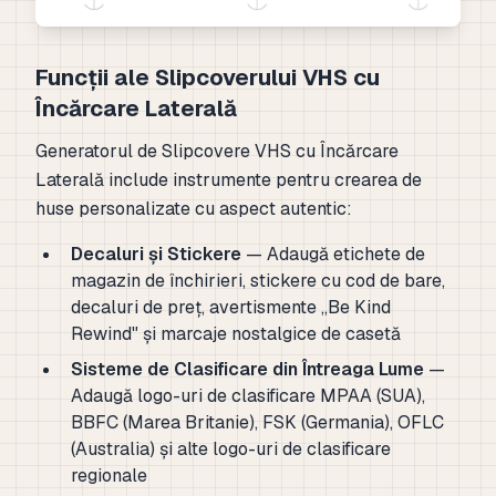
Funcții ale Slipcoverului VHS cu
Încărcare Laterală
Generatorul de Slipcovere VHS cu Încărcare
Laterală include instrumente pentru crearea de
huse personalizate cu aspect autentic:
Decaluri și Stickere
— Adaugă etichete de
magazin de închirieri, stickere cu cod de bare,
decaluri de preț, avertismente „Be Kind
Rewind" și marcaje nostalgice de casetă
Sisteme de Clasificare din Întreaga Lume
—
Adaugă logo-uri de clasificare MPAA (SUA),
BBFC (Marea Britanie), FSK (Germania), OFLC
(Australia) și alte logo-uri de clasificare
regionale