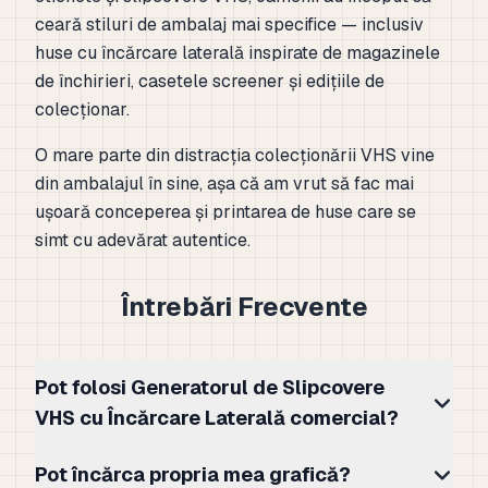
ceară stiluri de ambalaj mai specifice — inclusiv
huse cu încărcare laterală inspirate de magazinele
de închirieri, casetele screener și edițiile de
colecționar.
O mare parte din distracția colecționării VHS vine
din ambalajul în sine, așa că am vrut să fac mai
ușoară conceperea și printarea de huse care se
simt cu adevărat autentice.
Întrebări Frecvente
Pot folosi Generatorul de Slipcovere
VHS cu Încărcare Laterală comercial?
Pot încărca propria mea grafică?