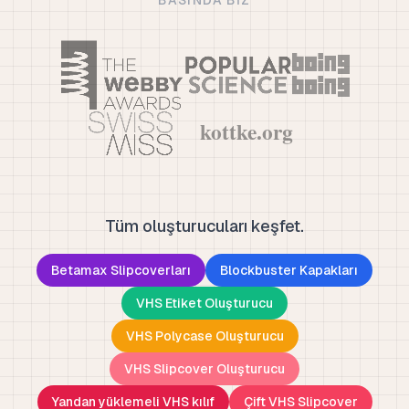
BASINDA BIZ
Tüm oluşturucuları keşfet.
Betamax Slipcoverları
Blockbuster Kapakları
VHS Etiket Oluşturucu
VHS Polycase Oluşturucu
VHS Slipcover Oluşturucu
Yandan yüklemeli VHS kılıf
Çift VHS Slipcover