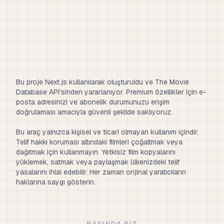
Bu proje Next.js kullanılarak oluşturuldu ve The Movie
Database API'sinden yararlanıyor. Premium özellikler için e-
posta adresinizi ve abonelik durumunuzu erişim
doğrulaması amacıyla güvenli şekilde saklıyoruz.
Bu araç yalnızca kişisel ve ticari olmayan kullanım içindir.
Telif hakkı koruması altındaki filmleri çoğaltmak veya
dağıtmak için kullanmayın. Yetkisiz film kopyalarını
yüklemek, satmak veya paylaşmak ülkenizdeki telif
yasalarını ihlal edebilir. Her zaman orijinal yaratıcıların
haklarına saygı gösterin.