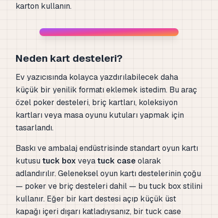
karton kullanın.
Neden kart desteleri?
Ev yazıcısında kolayca yazdırılabilecek daha
küçük bir yenilik formatı eklemek istedim. Bu araç
özel poker desteleri, briç kartları, koleksiyon
kartları veya masa oyunu kutuları yapmak için
tasarlandı.
Baskı ve ambalaj endüstrisinde standart oyun kartı
kutusu
tuck box
veya
tuck case
olarak
adlandırılır. Geleneksel oyun kartı destelerinin çoğu
— poker ve briç desteleri dahil — bu tuck box stilini
kullanır. Eğer bir kart destesi açıp küçük üst
kapağı içeri dışarı katladıysanız, bir tuck case