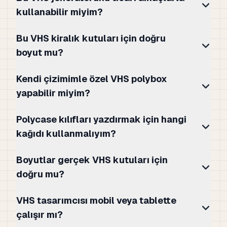
kullanabilir miyim?
Bu VHS kiralık kutuları için doğru
boyut mu?
Kendi çizimimle özel VHS polybox
yapabilir miyim?
Polycase kılıfları yazdırmak için hangi
kağıdı kullanmalıyım?
Boyutlar gerçek VHS kutuları için
doğru mu?
VHS tasarımcısı mobil veya tablette
çalışır mı?