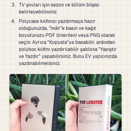
TV şovları için sezon ve bölüm bilgisi
belirleyebilirsiniz
Polycase kılıfınızı yazdırmaya hazır
olduğunuzda, "İndir"e basın ve kağıt
boyutunuzu PDF (önerilen) veya PNG olarak
seçin. Ayrıca "Kopyala"ya basabilir, ardından
polybox kılıfını yazdırılabilir şablona "Yapıştır
ve Yazdır" yapabilirsiniz. Bunu EV yazıcınızda
yazdırabilmelisiniz.