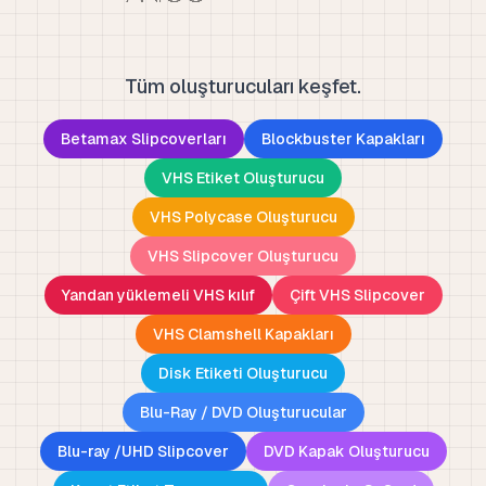
Tüm oluşturucuları keşfet.
Betamax Slipcoverları
Blockbuster Kapakları
VHS Etiket Oluşturucu
VHS Polycase Oluşturucu
VHS Slipcover Oluşturucu
Yandan yüklemeli VHS kılıf
Çift VHS Slipcover
VHS Clamshell Kapakları
Disk Etiketi Oluşturucu
Blu-Ray / DVD Oluşturucular
Blu-ray /UHD Slipcover
DVD Kapak Oluşturucu