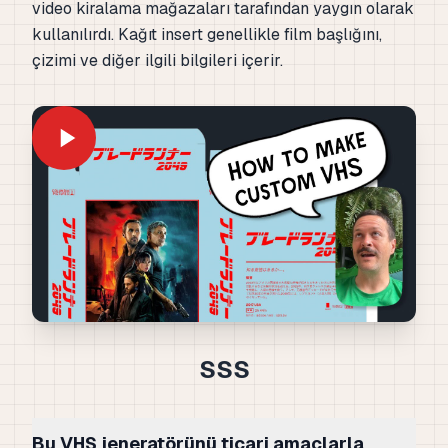
video kiralama mağazaları tarafından yaygın olarak
kullanılırdı. Kağıt insert genellikle film başlığını,
çizimi ve diğer ilgili bilgileri içerir.
SSS
Bu VHS jeneratörünü ticari amaçlarla