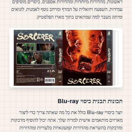
ראשונות, מהדורות מיוחדות ומהדורות אספנים. כיסויים מוסיפים
עמידות, השפעה ויזואלית על המדף ומרחב נוסף לאמנות, לוגואים
ומיתוג מעבר למה שמתאים בתוך מארז הפלסטיק.
תכונות תבנית כיסוי Blu-ray
יוצר כיסויי Blu-ray כולל את כל מה שאתה צריך כדי ליצור
מארזים מותאמים אישית למדיה שלך. אתה יכול להוסיף מדבקות
ומדבקות בהשראת מהדורות קמעונאיות בלעדיות ומהדורות