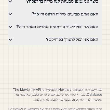
כיצד אני נמנע מבעיות קנה מידה בהדפסה?
האם אתם מציעים שירות הדפס ודואר?
האם אני יכול ליצור פורמטים אחרים באתר הזה?
האם אני יכול לתמוך בפרויקט?
הפרויקט נבנה באמצעות Next.js ומשתמש ב-API של The Movie
Database. עבור תכונות פרימיום, אנו שומרים באופן מאובטח את
הכלי מיועד לשימוש אישי ולא מסחרי בלבד. אל תשתמש בו לשכפול או