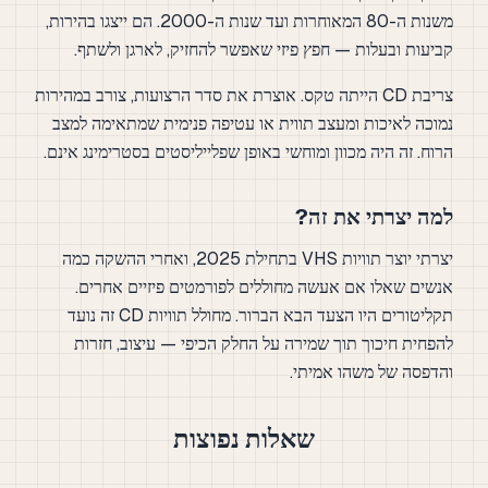
משנות ה-80 המאוחרות ועד שנות ה-2000. הם ייצגו בהירות,
קביעות ובעלות — חפץ פיזי שאפשר להחזיק, לארגן ולשתף.
צריבת CD הייתה טקס. אוצרת את סדר הרצועות, צורב במהירות
נמוכה לאיכות ומעצב תווית או עטיפה פנימית שמתאימה למצב
הרוח. זה היה מכוון ומוחשי באופן שפלייליסטים בסטרימינג אינם.
למה יצרתי את זה?
יצרתי יוצר תוויות VHS בתחילת 2025, ואחרי ההשקה כמה
אנשים שאלו אם אעשה מחוללים לפורמטים פיזיים אחרים.
תקליטורים היו הצעד הבא הברור. מחולל תוויות CD זה נועד
להפחית חיכוך תוך שמירה על החלק הכיפי — עיצוב, חזרות
והדפסה של משהו אמיתי.
שאלות נפוצות