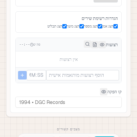
הגדרות רשימת שירים
הצג אמן
הצג מספר
הצג משך
הצג תבליט
רצועות
סה״כ
--:--
אין רצועות
קו הפקה
מצבים קשורים