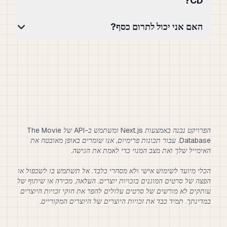
CD?
האם אני יכול לתרום כסף?
הפרויקט נבנה באמצעות Next.js ומשתמש ב-API של The Movie
Database. עבור תכונות פרימיום, אנו שומרים באופן מאובטח את
הכלי מיועד לשימוש אישי ולא מסחרי בלבד. אל תשתמש בו לשכפול או
הפצה של סרטים המוגנים בזכויות יוצרים. העלאה, מכירה או שיתוף של
עותקים לא מורשים של סרטים עלולים להפר את חוקי זכויות היוצרים
במדינתך. תמיד כבד את זכויות היוצרים של היוצרים המקוריים.