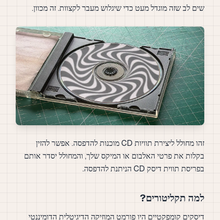
שים לב שזה מוגדל מעט כדי שיגלוש מעבר לקצוות. זה מכוון.
זהו מחולל ליצירת תוויות CD מוכנות להדפסה. אפשר להזין
בקלות את פרטי האלבום או המיקס שלך, והמחולל יסדר אותם
בפריסת תווית דיסק CD הניתנת להדפסה.
למה תקליטורים?
דיסקים קומפקטיים היו פורמט המוזיקה הדיגיטלית הדומיננטי