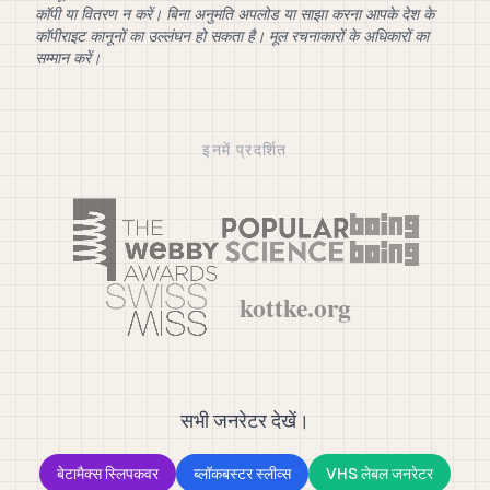
कॉपी या वितरण न करें। बिना अनुमति अपलोड या साझा करना आपके देश के
कॉपीराइट कानूनों का उल्लंघन हो सकता है। मूल रचनाकारों के अधिकारों का
सम्मान करें।
इनमें प्रदर्शित
सभी जनरेटर देखें।
बेटामैक्स स्लिपकवर
ब्लॉकबस्टर स्लीव्स
VHS लेबल जनरेटर