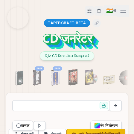
🇮🇳
HI
TAPERCRAFT BETA
CD जनरेटर
प्रिंट CD डिस्क लेबल डिज़ाइन करें
FREE
FREE
मानक
रंग नियंत्रण