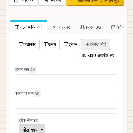
शेयर करें
सेव करें
हाई-रेज़ एक्सपोर्ट के लिए जुड़ें
पाठ संपादित करें
कवर आर्ट
कस्टम BG
डिकेल
कलाकार
एल्बम
ट्रैक्स
टेक्स्ट जोड़ें
.M3U अपलोड करें
एल्बम नाम
कलाकार नाम
ट्रैक लेआउट