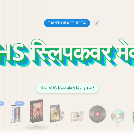
TAPERCRAFT BETA
S स्लिपकवर म
प्रिंट VHS स्लिप बॉक्स डिज़ाइन करें
EE
FREE