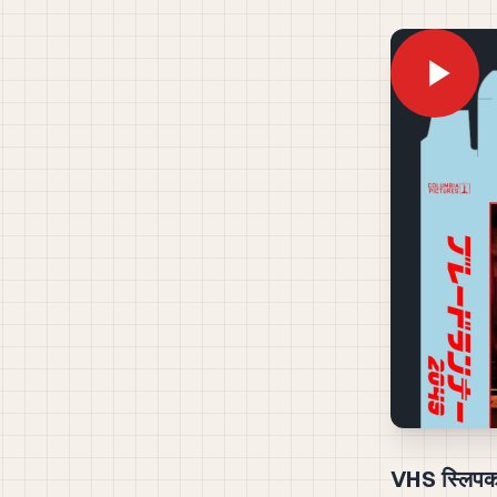
VHS स्लिपकव