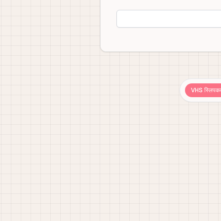
VHS स्लिपकव