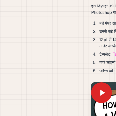
इस डिज़ाइन को प्
Photoshop या 
बड़े पेपर 
उनसे कहें 
12pt से 14
माउंट करके
टेम्पलेट:
Ta
गहरे लाइनो
फ्लैप्स को