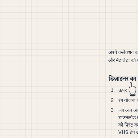
अपने कलेक्शन को
और मेटाडेटा को
डिज़ाइनर का
👆
ऊपर
रंग योजना 
जब आप अपन
डाउनलोड क
को प्रिंट क
VHS टेप अ