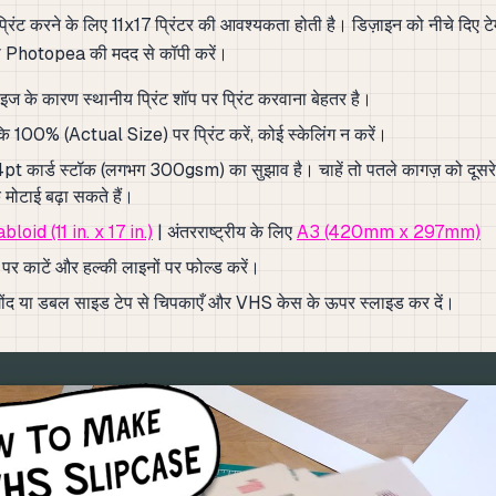
रिंट करने के लिए 11x17 प्रिंटर की आवश्यकता होती है। डिज़ाइन को नीचे दिए टेम्
Photopea की मदद से कॉपी करें।
साइज के कारण स्थानीय प्रिंट शॉप पर प्रिंट करवाना बेहतर है।
कि 100% (Actual Size) पर प्रिंट करें, कोई स्केलिंग न करें।
pt कार्ड स्टॉक (लगभग 300gsm) का सुझाव है। चाहें तो पतले कागज़ को दूसरे श
 मोटाई बढ़ा सकते हैं।
bloid (11 in. x 17 in.)
| अंतरराष्ट्रीय के लिए
A3 (420mm x 297mm)
ं पर काटें और हल्की लाइनों पर फोल्ड करें।
 गोंद या डबल साइड टेप से चिपकाएँ और VHS केस के ऊपर स्लाइड कर दें।