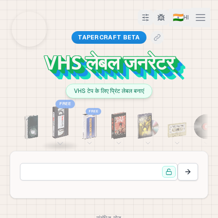
🇮🇳
HI
TAPERCRAFT BETA
VHS लेबल जनरेटर
VHS टेप के लिए प्रिंट लेबल बनाएं
FREE
FREE