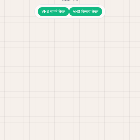
संबंधित मोड
VHS सामने लेबल
VHS किनारा लेबल