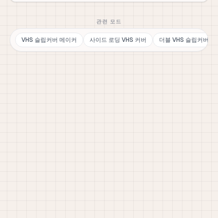
관련 모드
VHS 슬립커버 메이커
사이드 로딩 VHS 커버
더블 VHS 슬립커버