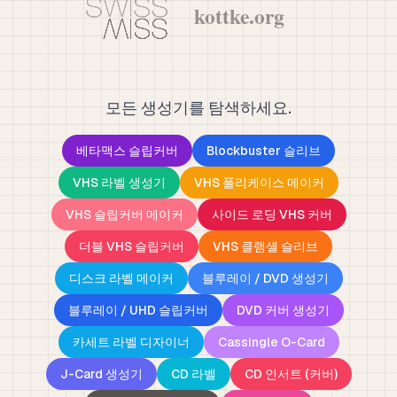
모든 생성기를 탐색하세요.
베타맥스 슬립커버
Blockbuster 슬리브
VHS 라벨 생성기
VHS 폴리케이스 메이커
VHS 슬립커버 메이커
사이드 로딩 VHS 커버
더블 VHS 슬립커버
VHS 클램셸 슬리브
디스크 라벨 메이커
블루레이 / DVD 생성기
블루레이 / UHD 슬립커버
DVD 커버 생성기
카세트 라벨 디자이너
Cassingle O-Card
J-Card 생성기
CD 라벨
CD 인서트 (커버)