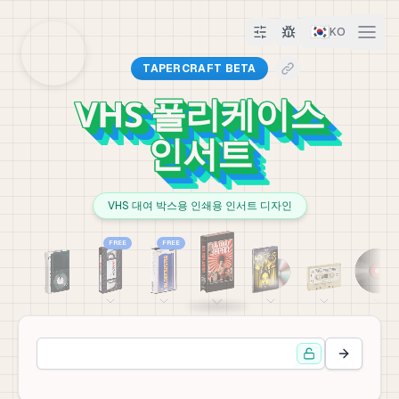
🇰🇷
KO
TAPERCRAFT BETA
VHS 폴리케이스
인서트
VHS 대여 박스용 인쇄용 인서트 디자인
FREE
FREE