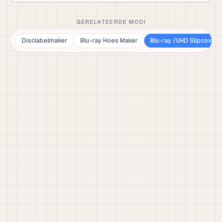
GERELATEERDE MODI
Disclabelmaker
Blu-ray Hoes Maker
Blu-ray /UHD Slipcover