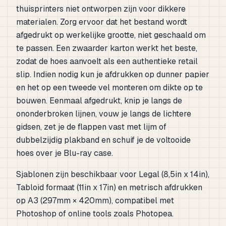
thuisprinters niet ontworpen zijn voor dikkere
materialen. Zorg ervoor dat het bestand wordt
afgedrukt op werkelijke grootte, niet geschaald om
te passen. Een zwaarder karton werkt het beste,
zodat de hoes aanvoelt als een authentieke retail
slip. Indien nodig kun je afdrukken op dunner papier
en het op een tweede vel monteren om dikte op te
bouwen. Eenmaal afgedrukt, knip je langs de
ononderbroken lijnen, vouw je langs de lichtere
gidsen, zet je de flappen vast met lijm of
dubbelzijdig plakband en schuif je de voltooide
hoes over je Blu-ray case.
Sjablonen zijn beschikbaar voor Legal (8,5in x 14in),
Tabloid formaat (11in x 17in) en metrisch afdrukken
op A3 (297mm × 420mm), compatibel met
Photoshop of online tools zoals Photopea.