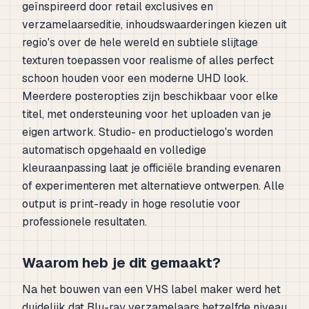
geïnspireerd door retail exclusives en
verzamelaarseditie, inhoudswaarderingen kiezen uit
regio's over de hele wereld en subtiele slijtage
texturen toepassen voor realisme of alles perfect
schoon houden voor een moderne UHD look.
Meerdere posteropties zijn beschikbaar voor elke
titel, met ondersteuning voor het uploaden van je
eigen artwork. Studio- en productielogo's worden
automatisch opgehaald en volledige
kleuraanpassing laat je officiële branding evenaren
of experimenteren met alternatieve ontwerpen. Alle
output is print-ready in hoge resolutie voor
professionele resultaten.
Waarom heb je dit gemaakt?
Na het bouwen van een VHS label maker werd het
duidelijk dat Blu-ray verzamelaars hetzelfde niveau