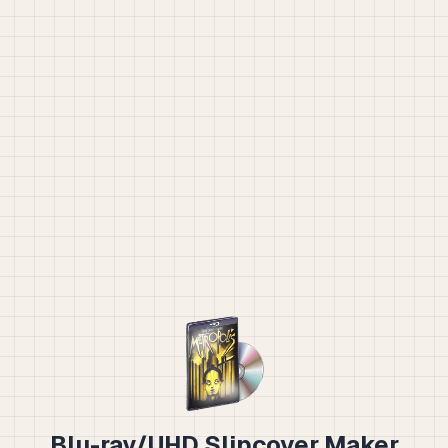
Blu-ray/UHD Slipcover Maker