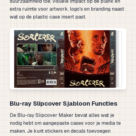
duurzaamheid toe, visuele impact op de plank en
extra ruimte voor artwork, logo's en branding naast
wat op de plastic case insert past.
Blu-ray Slipcover Sjabloon Functies
De Blu-ray Slipcover Maker bevat alles wat je
nodig hebt om aangepaste cases voor je media te
maken. Je kunt stickers en decals toevoegen