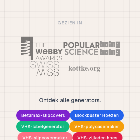
GEZIEN IN
Ontdek alle generators.
Betamax-slipcovers
Blockbuster Hoezen
VHS-labelgenerator
VHS-polycasemaker
VHS-slipcovermaker
VHS-zijlader-hoes