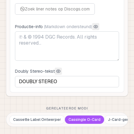
Zoek liner notes op Discogs.com
Productie-info
(
Markdown ondersteund
)
Doubly Stereo-tekst
GERELATEERDE MODI
Cassette Label Ontwerper
Cassingle O-Card
J-Card-gener