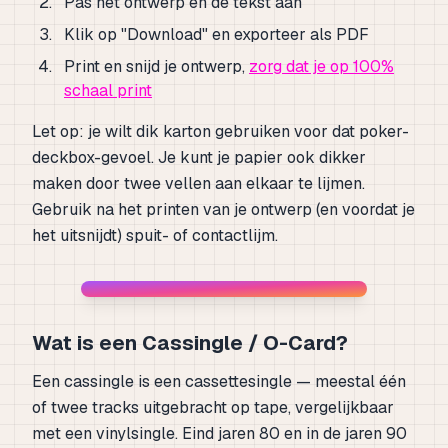
Pas het ontwerp en de tekst aan
Klik op "Download" en exporteer als PDF
Print en snijd je ontwerp,
zorg dat je op 100%
schaal print
Let op: je wilt dik karton gebruiken voor dat poker-
deckbox-gevoel. Je kunt je papier ook dikker
maken door twee vellen aan elkaar te lijmen.
Gebruik na het printen van je ontwerp (en voordat je
het uitsnijdt) spuit- of contactlijm.
Wat is een Cassingle / O-Card?
Een cassingle is een cassettesingle — meestal één
of twee tracks uitgebracht op tape, vergelijkbaar
met een vinylsingle. Eind jaren 80 en in de jaren 90