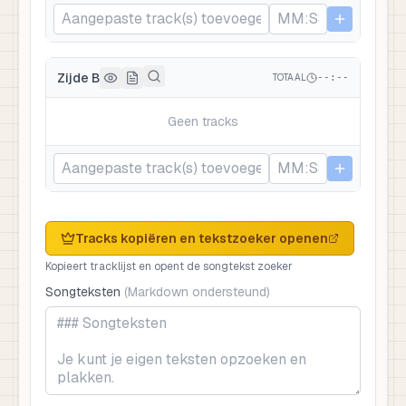
Zijde B
TOTAAL
--:--
Geen tracks
Tracks kopiëren en tekstzoeker openen
Kopieert tracklijst en opent de songtekst zoeker
Songteksten
(
Markdown ondersteund
)