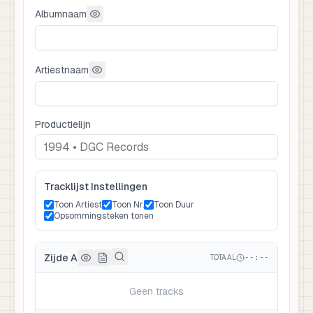
Albumnaam
Artiestnaam
Productielijn
Tracklijst Instellingen
Toon Artiest
Toon Nr.
Toon Duur
Opsommingsteken tonen
Zijde A
TOTAAL
--:--
Geen tracks