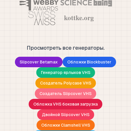
Просмотреть все генераторы.
Slipcover Betamax
Обложки Blockbuster
Генератор ярлыков VHS
Создатель Polycase VHS
Создатель Slipcover VHS
Обложка VHS боковая загрузка
Двойной Slipcover VHS
Обложки Clamshell VHS