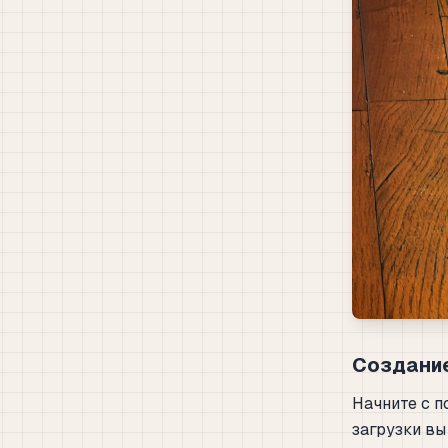
Создание
Начните с п
загрузки вы