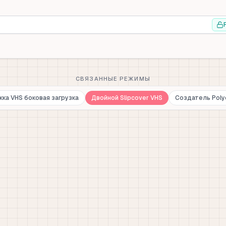
СВЯЗАННЫЕ РЕЖИМЫ
ка VHS боковая загрузка
Двойной Slipcover VHS
Создатель Poly