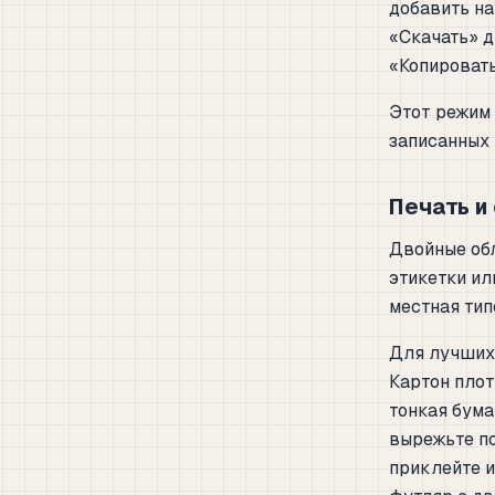
добавить на
«Скачать» д
«Копировать
Этот режим
записанных 
Печать и
Двойные об
этикетки ил
местная тип
Для лучших 
Картон плот
тонкая бума
вырежьте по
приклейте и