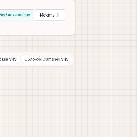
Искать
Разблокировано
case VHS
Обложки Clamshell VHS