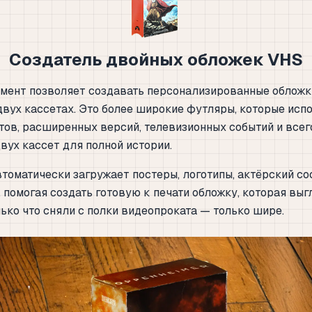
Создатель двойных обложек VHS
умент позволяет создавать персонализированные обложк
двух кассетах. Это более широкие футляры, которые исп
тов, расширенных версий, телевизионных событий и всего
вух кассет для полной истории.
томатически загружает постеры, логотипы, актёрский со
 помогая создать готовую к печати обложку, которая выг
лько что сняли с полки видеопроката — только шире.