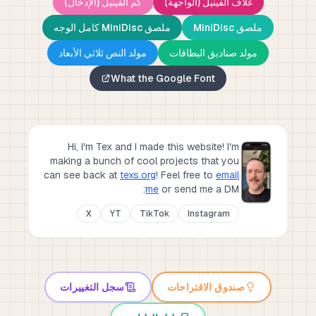
غلاف الفينيل (الواجهة)
كم الفينيل (الإدخال)
ملصق MiniDisc
ملصق MiniDisc كامل الوجه
مولد صناديق البطاقات
مولد النص ثلاثي الأبعاد
What the Google Font
Hi, I'm Tex and I made this website! I'm
making a bunch of cool projects that you
can see back at
texs.org
!
Feel free to
email
me
or send me a DM:
X
YT
TikTok
Instagram
صندوق الاقتراحات
سجل التغييرات