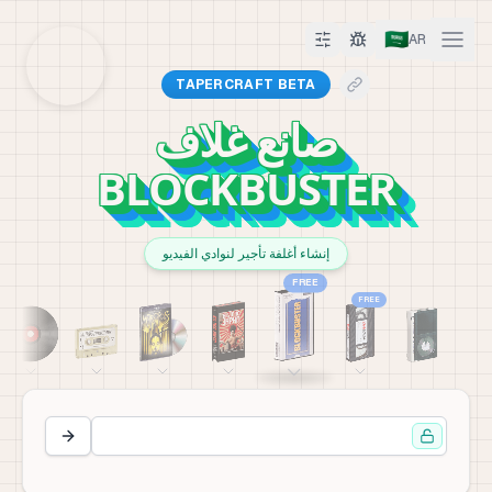
🇸🇦
AR
TAPERCRAFT BETA
صانع غلاف
BLOCKBUSTER
إنشاء أغلفة تأجير لنوادي الفيديو
FREE
FREE