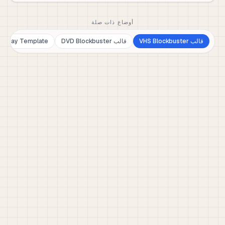
أوضاع ذات صلة
قالب VHS Blockbuster
قالب DVD Blockbuster
Blu-ray Template