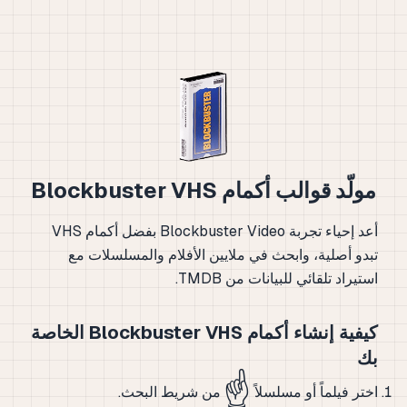
مولّد قوالب أكمام Blockbuster VHS
أعد إحياء تجربة Blockbuster Video بفضل أكمام VHS
تبدو أصلية، وابحث في ملايين الأفلام والمسلسلات مع
استيراد تلقائي للبيانات من TMDB.
كيفية إنشاء أكمام Blockbuster VHS الخاصة
بك
☝️
اختر فيلماً أو مسلسلاً
من شريط البحث.