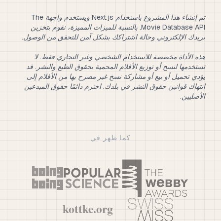
تم إنشاء هذا المشروع باستخدام Next.js ويستخدم واجهة The
Movie Database API. بالنسبة للميزات المميزة، نقوم بتخزين
هذه الأداة مخصصة للاستخدام الشخصي وغير التجاري فقط. لا
تستخدمها لنسخ أو توزيع الأفلام المحمية بحقوق الطبع والنشر. قد
يؤدي تحميل أو بيع أو مشاركة نسخ غير مصرح بها من الأفلام إلى
انتهاك قوانين حقوق النشر في بلدك. احترم دائمًا حقوق المبدعين
الأصليين.
كما ظهر في