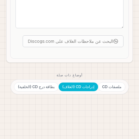
البحث عن ملاحظات الغلاف على Discogs.com
أوضاع ذات صلة
ملصقات CD
إدراجات CD (الغلاف)
بطاقة درج CD (الخلفية)