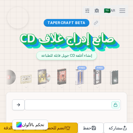
🇸🇦
AR
TAPERCRAFT BETA
صانع إدراج غلاف CD
إنشاء أغلفة CD جويل قابلة للطباعة
FREE
FREE
تحكم بالألوان
مشاركة
حفظ
انضم للحصول على تصدير عالي الدقة