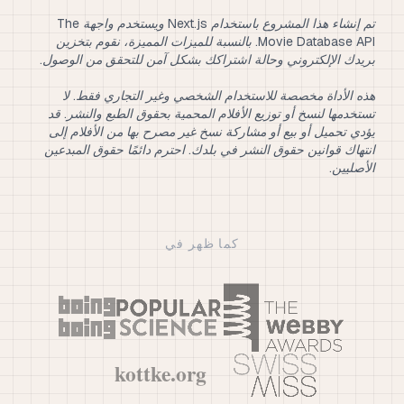
تم إنشاء هذا المشروع باستخدام Next.js ويستخدم واجهة The
Movie Database API. بالنسبة للميزات المميزة، نقوم بتخزين
هذه الأداة مخصصة للاستخدام الشخصي وغير التجاري فقط. لا
تستخدمها لنسخ أو توزيع الأفلام المحمية بحقوق الطبع والنشر. قد
يؤدي تحميل أو بيع أو مشاركة نسخ غير مصرح بها من الأفلام إلى
انتهاك قوانين حقوق النشر في بلدك. احترم دائمًا حقوق المبدعين
الأصليين.
كما ظهر في