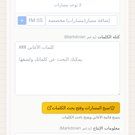
لا توجد مسارات
كتلة الكلمات
(
يدعم Markdown
)
نسخ المسارات وفتح بحث الكلمات
ينسخ قائمة الأغاني ويفتح باحث الكلمات
معلومات الإنتاج
(
يدعم Markdown
)