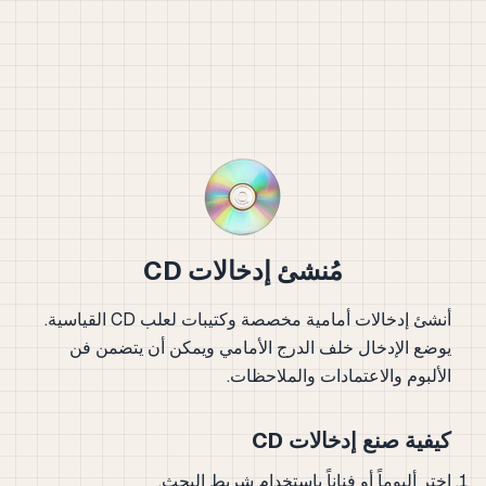
مُنشئ إدخالات CD
أنشئ إدخالات أمامية مخصصة وكتيبات لعلب CD القياسية.
يوضع الإدخال خلف الدرج الأمامي ويمكن أن يتضمن فن
الألبوم والاعتمادات والملاحظات.
كيفية صنع إدخالات CD
اختر ألبوماً أو فناناً باستخدام شريط البحث.