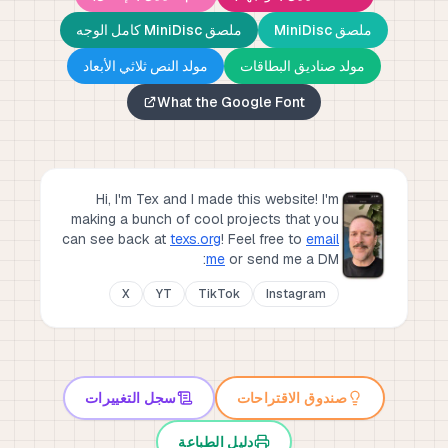
ملصق MiniDisc
ملصق MiniDisc كامل الوجه
مولد صناديق البطاقات
مولد النص ثلاثي الأبعاد
What the Google Font
Hi, I'm Tex and I made this website! I'm
making a bunch of cool projects that you
can see back at
texs.org
!
Feel free to
email
me
or send me a DM:
X
YT
TikTok
Instagram
صندوق الاقتراحات
سجل التغييرات
دليل الطباعة