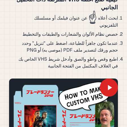
الجانبي
☝️
ابحث أعلاه
عن عنوان فيلمك أو مسلسلك
التلفزيوني
خصص نظام الألوان والشعارات والطبقات والتخطيط
عندما تكون جاهزاً للطباعة، اضغط على "تنزيل" وحدد
حجم ورقك لتصدير ملف PDF (موصى به) أو PNG
اطبع وقص واطوِ والصق وأدخل شريط VHS الخاص بك
في الغلاف المكتمل من الفتحة الجانبية