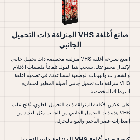
صانع أغلفة VHS المنزلقة ذات التحميل
الجانبي
اصنع بسرعة أغلفة VHS منزلقة مخصصة ذات تحميل جانبي
لإكمال مجموعتك. يسحب هذا المولد تلقائياً ملصقات الأفلام
والشعارات والبيانات الوصفية لمساعدتك في تصميم أغلفة
VHS منزلقة ذات تحميل جانبي أصيلة المظهر لمشاريع
أشرطتك المخصصة.
على عكس الأغلفة المنزلقة ذات التحميل العلوي، تُفتح علب
VHS هذه ذات التحميل الجانبي من الجانب مثل العديد من
إصدارات عصر التأجير والبيع بالتجزئة.
كيفية صنع أغلفة VHS المنزلقة ذات التحميل