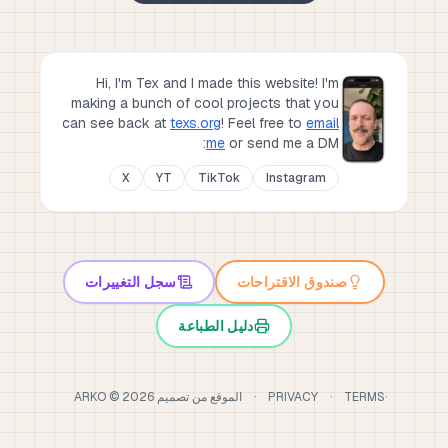
Hi, I'm Tex and I made this website! I'm
making a bunch of cool projects that you
can see back at
texs.org
!
Feel free to
email
me
or send me a DM:
X
YT
TikTok
Instagram
صندوق الاقتراحات
سجل التغييرات
دليل الطباعة
·
TERMS
·
PRIVACY
·
الموقع من تصميم
2026
©
ARKO