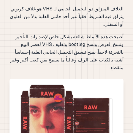
الغلاف المنزلق ذو التحميل الجانبي لـ VHS هو غلاف كرتوني
ينزلق فيه الشريط أفقياً عبر أحد جانبي العلبة بدلاً من العلوي
أو السفلي.
أصبحت هذه الأنماط شائعة بشكل خاص لإصدارات التأجير
ونسخ العرض ونسخ bootleg وتغليف VHS لعصر البيع
بالتجزئة لاحقاً. يمنح تنسيق التحميل الجانبي العلبة إحساساً
أشبه بالكتاب على الرف وغالباً ما يسمح بفن كعب أكبر وغير
متقطع.