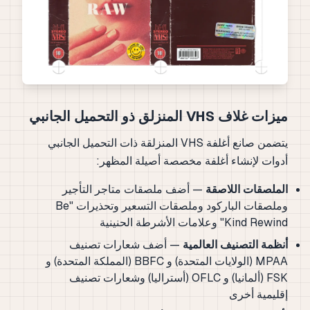
ميزات غلاف VHS المنزلق ذو التحميل الجانبي
يتضمن صانع أغلفة VHS المنزلقة ذات التحميل الجانبي
أدوات لإنشاء أغلفة مخصصة أصيلة المظهر:
الملصقات اللاصقة
— أضف ملصقات متاجر التأجير
وملصقات الباركود وملصقات التسعير وتحذيرات "Be
Kind Rewind" وعلامات الأشرطة الحنينية
أنظمة التصنيف العالمية
— أضف شعارات تصنيف
MPAA (الولايات المتحدة) و BBFC (المملكة المتحدة) و
FSK (ألمانيا) و OFLC (أستراليا) وشعارات تصنيف
إقليمية أخرى