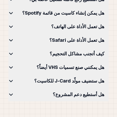
هل يمكن إنشاء كاسيت من قائمة Spotify؟
هل تعمل الأداة على الهاتف؟
هل تعمل الأداة على Safari؟
كيف أتجنب مشاكل التحجيم؟
هل يمكنني صنع تسميات VHS أيضاً؟
هل ستضيف مولّد J-Card للكاسيت؟
هل أستطيع دعم المشروع؟