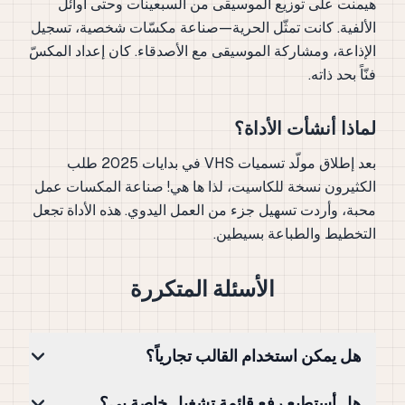
هيمنت على توزيع الموسيقى من السبعينات وحتى أوائل
الألفية. كانت تمثّل الحرية—صناعة مكسّات شخصية، تسجيل
الإذاعة، ومشاركة الموسيقى مع الأصدقاء. كان إعداد المكسّ
فنّاً بحد ذاته.
لماذا أنشأت الأداة؟
بعد إطلاق مولّد تسميات VHS في بدايات 2025 طلب
الكثيرون نسخة للكاسيت، لذا ها هي! صناعة المكسات عمل
محبة، وأردت تسهيل جزء من العمل اليدوي. هذه الأداة تجعل
التخطيط والطباعة بسيطين.
الأسئلة المتكررة
هل يمكن استخدام القالب تجارياً؟
هل أستطيع رفع قائمة تشغيل خاصة بي؟