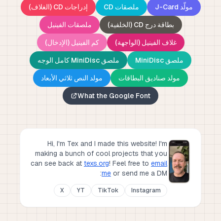
مولّد J-Card
ملصقات CD
إدراجات CD (الغلاف)
بطاقة درج CD (الخلفية)
ملصقات الفينيل
غلاف الفينيل (الواجهة)
كم الفينيل (الإدخال)
ملصق MiniDisc
ملصق MiniDisc كامل الوجه
مولد صناديق البطاقات
مولد النص ثلاثي الأبعاد
What the Google Font
Hi, I'm Tex and I made this website! I'm
making a bunch of cool projects that you
can see back at
texs.org
!
Feel free to
email
me
or send me a DM:
X
YT
TikTok
Instagram