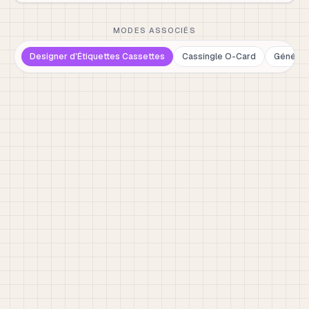
MODES ASSOCIÉS
Designer d'Étiquettes Cassettes
Cassingle O-Card
Générat