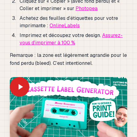
Cliquez sur « Copier » (avec fond perdu) et «
Coller et imprimer » sur
Photopea
Achetez des feuilles d’étiquettes pour votre
imprimante :
OnlineLabels
Imprimez et découpez votre design.
Assurez-
vous d’imprimer à 100 %
Remarque : la zone est légèrement agrandie pour le
fond perdu (bleed). C’est intentionnel.