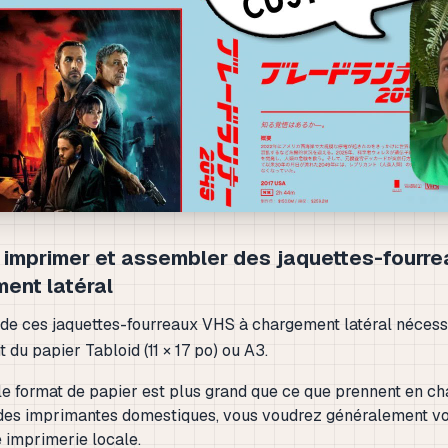
imprimer et assembler des jaquettes-fourr
ent latéral
 de ces jaquettes-fourreaux VHS à chargement latéral nécess
du papier Tabloid (11 × 17 po) ou A3.
 format de papier est plus grand que ce que prennent en ch
des imprimantes domestiques, vous voudrez généralement v
 imprimerie locale.