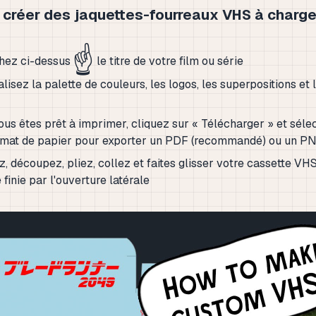
créer des jaquettes-fourreaux VHS à charg
☝️
hez ci-dessus
le titre de votre film ou série
lisez la palette de couleurs, les logos, les superpositions et 
us êtes prêt à imprimer, cliquez sur « Télécharger » et séle
rmat de papier pour exporter un PDF (recommandé) ou un P
, découpez, pliez, collez et faites glisser votre cassette VH
finie par l'ouverture latérale