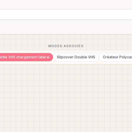
MODES ASSOCIÉS
ette VHS chargement latéral
Slipcover Double VHS
Créateur Polyca