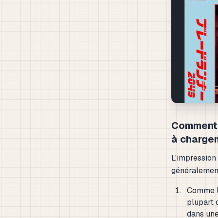
Comment 
à chargem
L'impression
généralement 
Comme le
plupart 
dans une