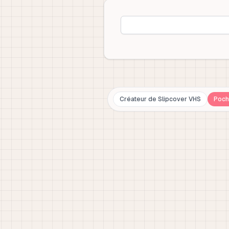
Créateur de Slipcover VHS
Poch