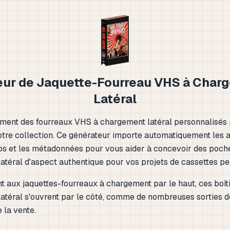
eur de Jaquette-Fourreau VHS à Char
Latéral
ment des fourreaux VHS à chargement latéral personnalisés
tre collection. Ce générateur importe automatiquement les a
ogos et les métadonnées pour vous aider à concevoir des poch
atéral d'aspect authentique pour vos projets de cassettes pe
t aux jaquettes-fourreaux à chargement par le haut, ces boît
atéral s'ouvrent par le côté, comme de nombreuses sorties de
e la vente.