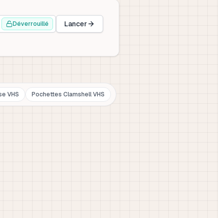
Lancer
Déverrouillé
se VHS
Pochettes Clamshell VHS