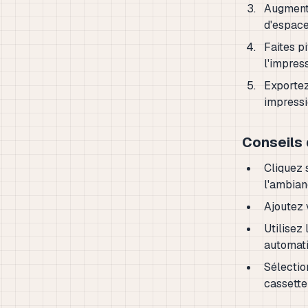
Augmente
d'espace
Faites pi
l'impress
Exportez 
impressi
Conseils 
Cliquez 
l'ambia
Ajoutez 
Utilisez
automat
Sélectio
cassette