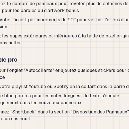
z le nombre de panneaux pour révéler plus de colonnes de 
 pour les paroles ou d'artwork bonus.
voter l'insert par incréments de 90° pour vérifier l'orientatio
ion.
les pages extérieures et intérieures à la taille de pixel origi
ons nettes.
de pro
sur l'onglet "Autocollants" et ajoutez quelques stickers pour 
nce
votre playlist Youtube ou Spotify en la collant dans la barre 
 le bloc paroles pour les notes longues—le texte s'écoule
iquement dans les nouveaux panneaux.
nnez "Shortback" dans la section "Disposition des Panneaux" 
 a un dos court.