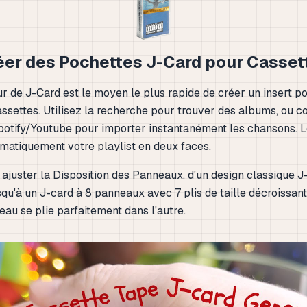
éer des Pochettes J-Card pour Casset
r de J-Card est le moyen le plus rapide de créer un insert p
assettes. Utilisez la recherche pour trouver des albums, ou co
Spotify/Youtube pour importer instantanément les chansons. 
omatiquement votre playlist en deux faces.
ajuster la Disposition des Panneaux, d'un design classique J
u'à un J-card à 8 panneaux avec 7 plis de taille décroissante
au se plie parfaitement dans l'autre.