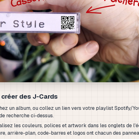
créer des J-Cards
ez un album, ou collez un lien vers votre playlist Spotify/Y
 de recherche ci-dessus.
lisez les couleurs, polices et artwork dans les onglets de l'
re, arrière-plan, code-barres et logos ont chacun des pannea